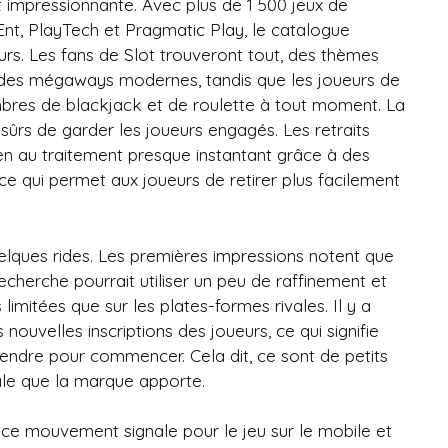
impressionnante. Avec plus de 1 500 jeux de
t, PlayTech et Pragmatic Play, le catalogue
urs. Les fans de Slot trouveront tout, des thèmes
es des mégaways modernes, tandis que les joueurs de
bres de blackjack et de roulette à tout moment. La
 sûrs de garder les joueurs engagés. Les retraits
ien au traitement presque instantant grâce à des
 ce qui permet aux joueurs de retirer plus facilement
elques rides. Les premières impressions notent que
recherche pourrait utiliser un peu de raffinement et
limitées que sur les plates-formes rivales. Il y a
ouvelles inscriptions des joueurs, ce qui signifie
tendre pour commencer. Cela dit, ce sont de petits
ale que la marque apporte.
ce mouvement signale pour le jeu sur le mobile et