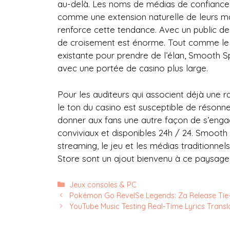
au-delà. Les noms de médias de confiance c
comme une extension naturelle de leurs ma
renforce cette tendance. Avec un public de 
de croisement est énorme. Tout comme le 
existante pour prendre de l’élan, Smooth S
avec une portée de casino plus large.
Pour les auditeurs qui associent déjà une r
le ton du casino est susceptible de résonner
donner aux fans une autre façon de s’engage
conviviaux et disponibles 24h / 24. Smooth S
streaming, le jeu et les médias traditionnel
Store sont un ajout bienvenu à ce paysage 
Catégories
Jeux consoles & PC
Pokémon Go RevelSe Legends: Za Release Tie-
YouTube Music Testing Real-Time Lyrics Transl