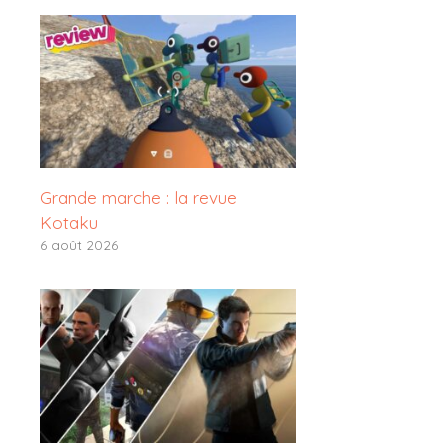
Grande marche : la revue
Kotaku
6 août 2026