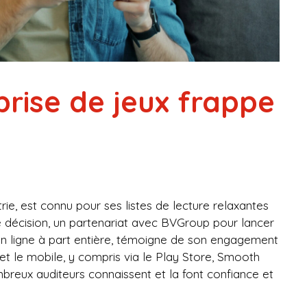
prise de jeux frappe
rie, est connu pour ses listes de lecture relaxantes
 décision, un partenariat avec BVGroup pour lancer
n ligne à part entière, témoigne de son engagement
 et le mobile, y compris via le Play Store, Smooth
reux auditeurs connaissent et la font confiance et