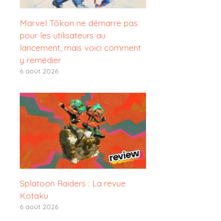
Marvel Tōkon ne démarre pas
pour les utilisateurs au
lancement, mais voici comment
y remédier
6 août 2026
Splatoon Raiders : La revue
Kotaku
6 août 2026