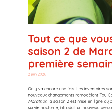
Tout ce que vous
saison 2 de Mar
première semain
2 juin 2026
On y va encore une fois. Les inventaires son
nouveaux changements remodèlent Tau Ceti 
Marathon
la saison 2 est mise en ligne auj
survie nocturne, introduit un nouveau per