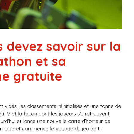
 devez savoir sur la
athon et sa
e gratuite
t vidés, les classements réinitialisés et une tonne de
IV et la façon dont les joueurs s’y retrouvent.
ourd’hui et lance une nouvelle carte d’horreur de
sonnage et commence le voyage du jeu de tir