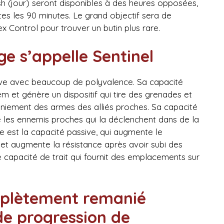
sh (jour) seront disponibles à des heures opposées,
tes les 90 minutes. Le grand objectif sera de
 Control pour trouver un butin plus rare.
e s’appelle Sentinel
ve avec beaucoup de polyvalence. Sa capacité
em et génère un dispositif qui tire des grenades et
maniement des armes des alliés proches. Sa capacité
 les ennemis proches qui la déclenchent dans de la
ine est la capacité passive, qui augmente le
et augmente la résistance après avoir subi des
e capacité de trait qui fournit des emplacements sur
mplètement remanié
de progression de