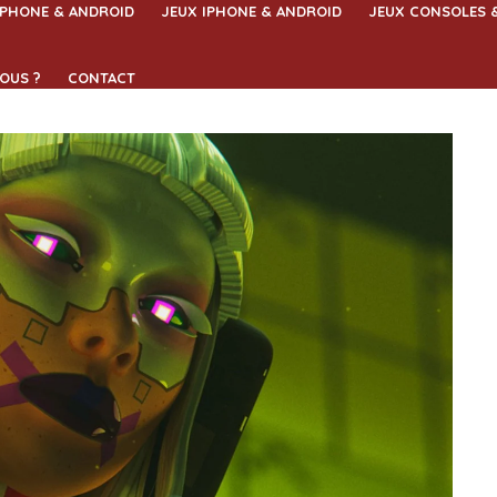
IPHONE & ANDROID
JEUX IPHONE & ANDROID
JEUX CONSOLES 
OUS ?
CONTACT