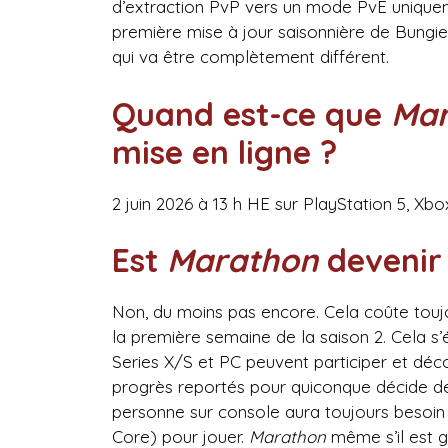
d’extraction PvP vers un mode PvE uniqueme
première mise à jour saisonnière de Bungie
qui va être complètement différent.
Quand est-ce que
Mar
mise en ligne ?
2 juin 2026 à 13 h HE sur PlayStation 5, Xbo
Est
Marathon
devenir 
Non, du moins pas encore. Cela coûte toujo
la première semaine de la saison 2. Cela s’é
Series X/S et PC peuvent participer et déco
progrès reportés pour quiconque décide de
personne sur console aura toujours besoi
Core) pour jouer.
Marathon
même s’il est gra