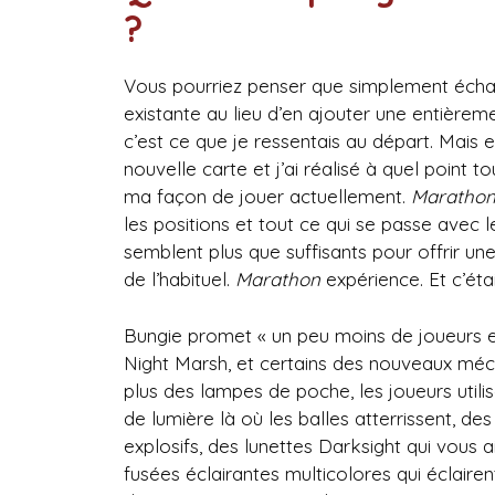
?
Vous pourriez penser que simplement échan
existante au lieu d’en ajouter une entièreme
c’est ce que je ressentais au départ. Mais 
nouvelle carte et j’ai réalisé à quel point
ma façon de jouer actuellement.
Maratho
les positions et tout ce qui se passe avec 
semblent plus que suffisants pour offrir une 
de l’habituel.
Marathon
expérience. Et c’éta
Bungie promet « un peu moins de joueurs e
Night Marsh, et certains des nouveaux méc
plus des lampes de poche, les joueurs util
de lumière là où les balles atterrissent, 
explosifs, des lunettes Darksight qui vous 
fusées éclairantes multicolores qui éclaire