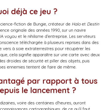
uoi déjà ce jeu ?
 science-fiction de Bungie, créateur de
Halo
et
Destin
ence originale des années 1990, sur un navire
voyou et le nihilisme d’entreprise. Les serviteurs
onscience téléchargée à plusieurs reprises dans des
de vers à soie extraterrestres pour récupérer les
que, cela signifie apparaître sur une carte avec deux
s droïdes de sécurité et piller des objets, puis
uipes ennemies tentent de faire de même.
antagé par rapport à tous
depuis le lancement ?
dizaines, voire des centaines d’heures, auront
onnaissances cartographiques, de ce qu’il faut