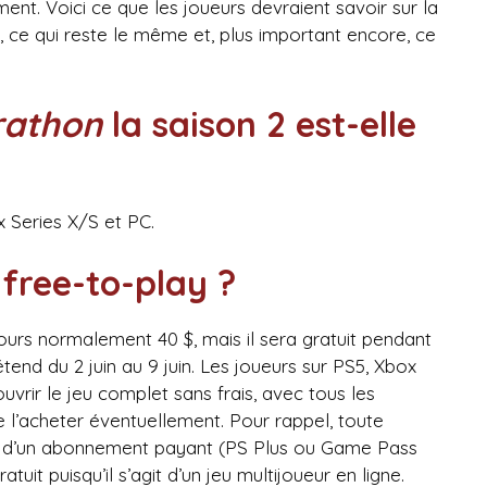
nt. Voici ce que les joueurs devraient savoir sur la
, ce qui reste le même et, plus important encore, ce
athon
la saison 2 est-elle
x Series X/S et PC.
free-to-play ?
urs normalement 40 $, mais il sera gratuit pendant
tend du 2 juin au 9 juin. Les joueurs sur PS5, Xbox
uvrir le jeu complet sans frais, avec tous les
 l’acheter éventuellement. Pour rappel, toute
n d’un abonnement payant (PS Plus ou Game Pass
tuit puisqu’il s’agit d’un jeu multijoueur en ligne.