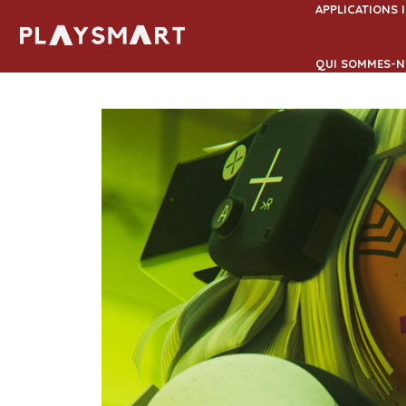
Aller
APPLICATIONS 
au
contenu
QUI SOMMES-N