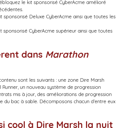
 débloquez le kit sponsorisé CyberAcme amélioré
écédentes.
kit sponsorisé Deluxe CyberAcme ainsi que toutes les
kit sponsorisé CyberAcme supérieur ainsi que toutes
férent dans
Marathon
contenu sont les suivants : une zone Dire Marsh
nel Runner, un nouveau système de progression
trats mis à jour, des améliorations de progression
age du bac à sable. Décomposons chacun d’entre eux
si cool à Dire Marsh la nuit