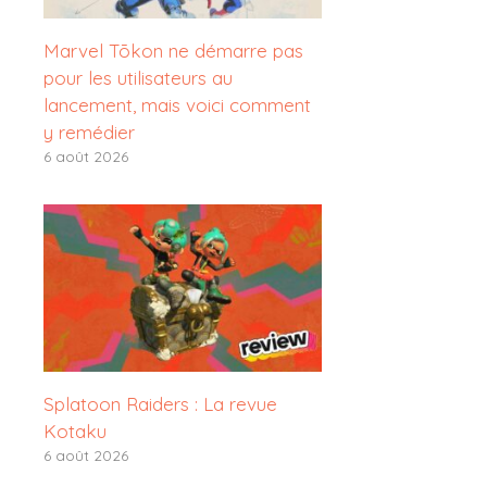
Marvel Tōkon ne démarre pas
pour les utilisateurs au
lancement, mais voici comment
y remédier
6 août 2026
Splatoon Raiders : La revue
Kotaku
6 août 2026