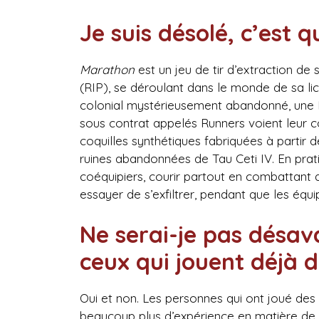
Je suis désolé, c’est q
Marathon
est un jeu de tir d’extraction de
(RIP), se déroulant dans le monde de sa lic
colonial mystérieusement abandonné, une IA 
sous contrat appelés Runners voient leur c
coquilles synthétiques fabriquées à partir 
ruines abandonnées de Tau Ceti IV. En prati
coéquipiers, courir partout en combattant de
essayer de s’exfiltrer, pendant que les éq
Ne serai-je pas désav
ceux qui jouent déjà 
Oui et non. Les personnes qui ont joué des 
beaucoup plus d’expérience en matière de c