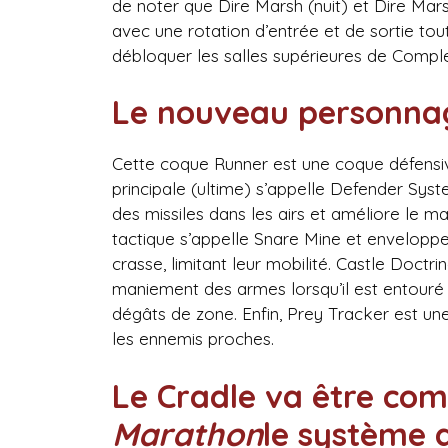
de noter que Dire Marsh (nuit) et Dire Mar
avec une rotation d’entrée et de sortie tou
débloquer les salles supérieures de Complex
Le nouveau personnag
Cette coque Runner est une coque défensi
principale (ultime) s’appelle Defender Syst
des missiles dans les airs et améliore le 
tactique s’appelle Snare Mine et enveloppe
crasse, limitant leur mobilité. Castle Doctr
maniement des armes lorsqu’il est entouré 
dégâts de zone. Enfin, Prey Tracker est un
les ennemis proches.
Le Cradle va être co
Marathon
le système 