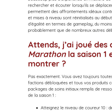
rechercher et écouter lorsqu’ils se déplacen
permettent des affrontements idéaux cont
et mises à niveau sont réinitialisés au débu
d’égalité en termes de gameplay, du moins 
probablement que de nombreux autres débu
Attends, j’ai joué des
Marathon
la saison 1 
montrer ?
Pas exactement. Vous avez toujours toute
factions débloquées et tous vos produits
packages de soins initiaux remplis de resso
de la saison 1 :
Atteignez le niveau de coureur 10 :