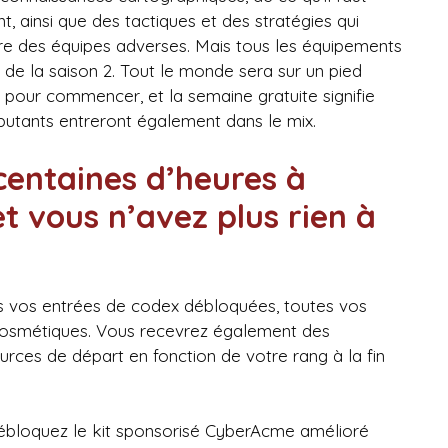
t, ainsi que des tactiques et des stratégies qui
re des équipes adverses. Mais tous les équipements
t de la saison 2. Tout le monde sera sur un pied
pour commencer, et la semaine gratuite signifie
tants entreront également dans le mix.
 centaines d’heures à
et vous n’avez plus rien à
s vos entrées de codex débloquées, toutes vos
 cosmétiques. Vous recevrez également des
urces de départ en fonction de votre rang à la fin
 débloquez le kit sponsorisé CyberAcme amélioré