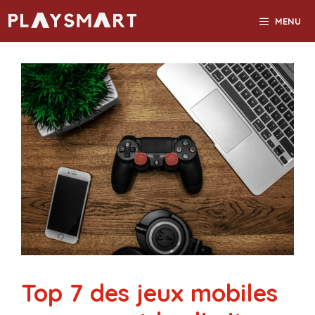
Aller
MENU
au
contenu
Top 7 des jeux mobiles