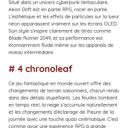
Situé dans un univers cyberpunk tentaculaire,
Aeon Drift est en partie RPG, racer en partie.
L’esthétique et les effets de particules sur la lueur
néon apparaissent vraiment sur les écrans OLED.
Son style s’inspire clairement de titres comme
Blade Runner 2049, et sa performance est
étonnamment fluide même sur les appareils de
niveau intermédiaire.
# 4 chronoleaf
Ce jeu fantastique en monde ouvert offre des
changements de terrain saisonniers, chacun rendu
dans des détails stupéfiants. Les feuilles tombent
en temps réel, la neige s’accumule naturellement
et les changements d’éclairage de l’heure de la
journée avec une touche quasi cinématique. C’est
comme avoir une expérience RPG à grande