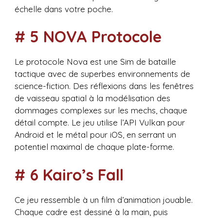
échelle dans votre poche.
# 5 NOVA Protocole
Le protocole Nova est une Sim de bataille
tactique avec de superbes environnements de
science-fiction. Des réflexions dans les fenêtres
de vaisseau spatial à la modélisation des
dommages complexes sur les mechs, chaque
détail compte. Le jeu utilise l’API Vulkan pour
Android et le métal pour iOS, en serrant un
potentiel maximal de chaque plate-forme.
# 6 Kairo’s Fall
Ce jeu ressemble à un film d’animation jouable.
Chaque cadre est dessiné à la main, puis