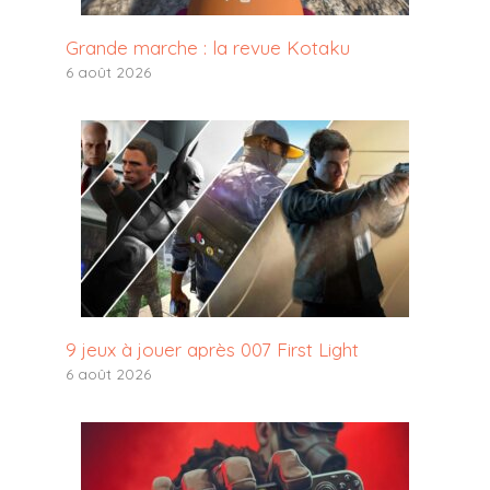
Grande marche : la revue Kotaku
6 août 2026
9 jeux à jouer après 007 First Light
6 août 2026