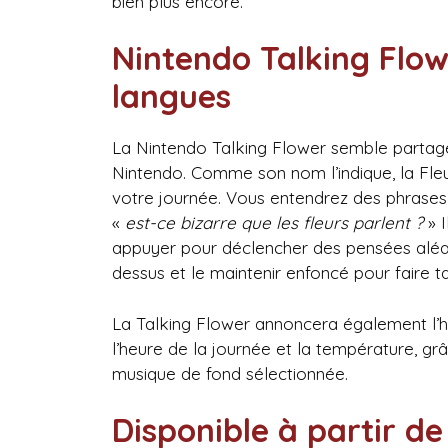
bien plus encore.
Nintendo Talking Flow
langues
La Nintendo Talking Flower semble partager
Nintendo. Comme son nom l’indique, la Fle
votre journée. Vous entendrez des phras
«
est-ce bizarre que les fleurs parlent ?
» I
appuyer pour déclencher des pensées alé
dessus et le maintenir enfoncé pour faire 
La Talking Flower annoncera également l’
l’heure de la journée et la température, gr
musique de fond sélectionnée.
Disponible à partir d