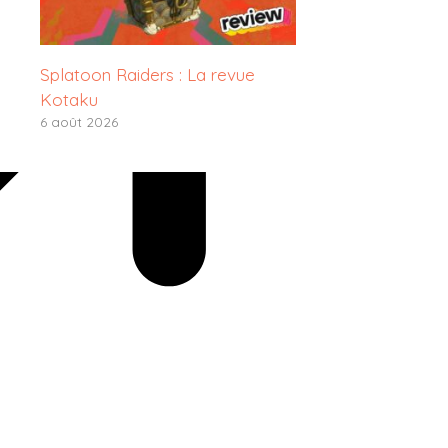
Splatoon Raiders : La revue
Kotaku
6 août 2026