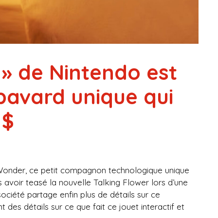
 » de Nintendo est
avard unique qui
 $
 Wonder, ce petit compagnon technologique unique
s avoir teasé la nouvelle Talking Flower lors d’une
 société partage enfin plus de détails sur ce
s détails sur ce que fait ce jouet interactif et