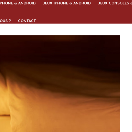
IPHONE & ANDROID
JEUX IPHONE & ANDROID
JEUX CONSOLES 
OUS ?
CONTACT