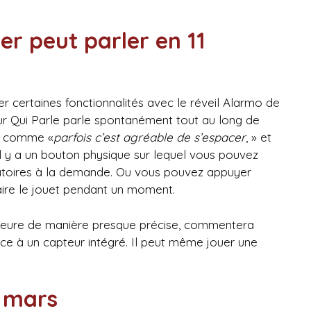
er peut parler en 11
 certaines fonctionnalités avec le réveil Alarmo de
ur Qui Parle parle spontanément tout au long de
es comme «
parfois c’est agréable de s’espacer
, » et
l y a un bouton physique sur lequel vous pouvez
atoires à la demande. Ou vous pouvez appuyer
taire le jouet pendant un moment.
heure de manière presque précise, commentera
âce à un capteur intégré. Il peut même jouer une
e mars