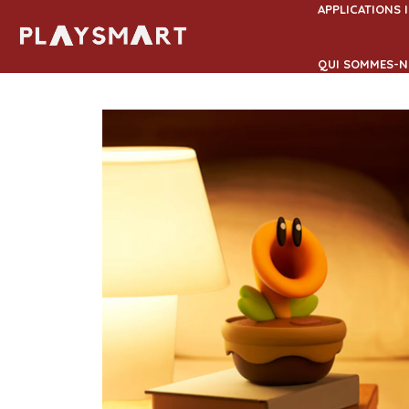
Aller
APPLICATIONS 
au
contenu
QUI SOMMES-N