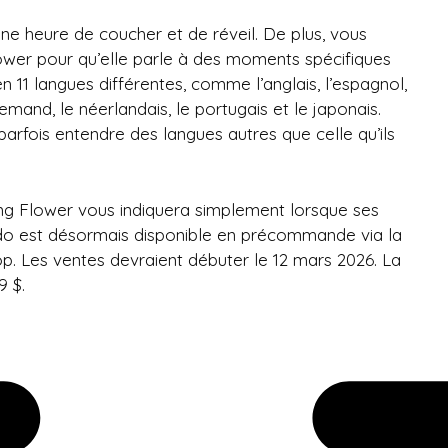
une heure de coucher et de réveil. De plus, vous
ower pour qu’elle parle à des moments spécifiques
en 11 langues différentes, comme l’anglais, l’espagnol,
’allemand, le néerlandais, le portugais et le japonais.
parfois entendre des langues autres que celle qu’ils
king Flower vous indiquera simplement lorsque ses
endo est désormais disponible en précommande via la
p. Les ventes devraient débuter le 12 mars 2026. La
9 $.