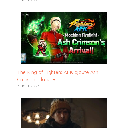
The King of Fighters AFK ajoute Ash
Crimson à la liste
7 août 2026