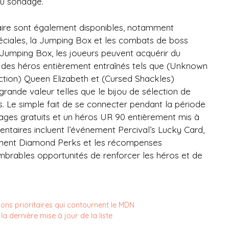
du sondage.
aire sont également disponibles, notamment
spéciales, la Jumping Box et les combats de boss
 Jumping Box, les joueurs peuvent acquérir du
des héros entièrement entraînés tels que (Unknown
tection) Queen Elizabeth et (Cursed Shackles)
ande valeur telles que le bijou de sélection de
 Le simple fait de se connecter pendant la période
irages gratuits et un héros UR 90 entièrement mis à
mentaires incluent l’événement Percival’s Lucky Card,
ement Diamond Perks et les récompenses
ombrables opportunités de renforcer les héros et de
ions prioritaires qui contournent le MDN
a dernière mise à jour de la liste