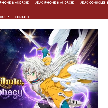
IPHONE & ANDROID
JEUX IPHONE & ANDROID
JEUX CONSOLES 
OUS ?
CONTACT