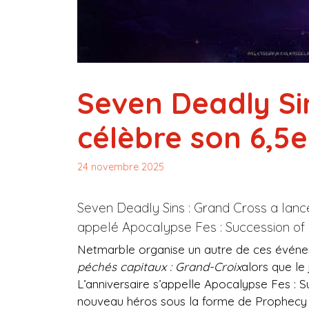
Seven Deadly Si
célèbre son 6,5e
24 novembre 2025
Seven Deadly Sins : Grand Cross a lanc
appelé Apocalypse Fes : Succession of
Netmarble organise un autre de ces événem
péchés capitaux : Grand-Croix
alors que le 
L’anniversaire s’appelle Apocalypse Fes : S
nouveau héros sous la forme de Prophecy K