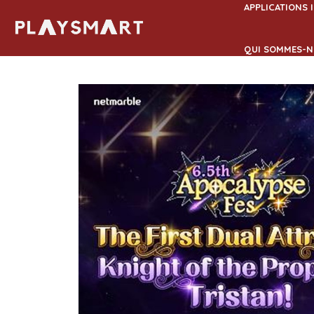
Aller
APPLICATIONS 
au
contenu
QUI SOMMES-N