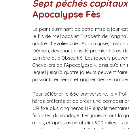
Sept péchés capitaux 
Apocalypse Fès
Le point culminant de cette mise à jour est 
le fils de Meliodas et Elizabeth de l’original
quatre chevaliers de l’Apocalypse, Tristan 
Démon, devenant ainsi le premier héros du 
Lumière et d’Obscurité. Les joueurs peuven
Chevaliers de l’Apocalypse », ainsi qu’à 
lequel jusqu’à quatre joueurs peuvent fair
puissants ennemis et gagner des récompense
Pour célébrer le 6,5e anniversaire, le « Po
héros préférés et de créer une compositi
UR fixe plus cinq héros UR supplémentaires
finalistes du sondage. Les joueurs ont la g
miles, et après avoir atteint 900 miles, ils pe