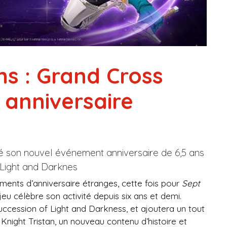
ns : Grand Cross
 anniversaire
é son nouvel événement anniversaire de 6,5 ans
 Light and Darknes
ents d’anniversaire étranges, cette fois pour
Sept
jeu célèbre son activité depuis six ans et demi.
uccession of Light and Darkness, et ajoutera un tout
night Tristan, un nouveau contenu d’histoire et