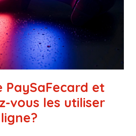
e PaySaFecard et
vous les utiliser
 ligne?