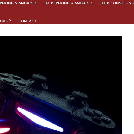
IPHONE & ANDROID
JEUX IPHONE & ANDROID
JEUX CONSOLES 
OUS ?
CONTACT