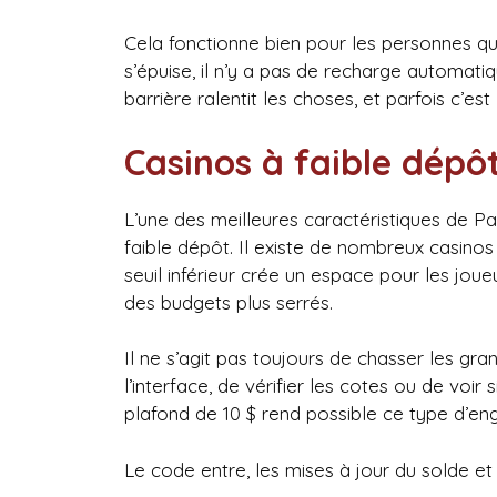
Cela fonctionne bien pour les personnes qu
s’épuise, il n’y a pas de recharge automat
barrière ralentit les choses, et parfois c’est 
Casinos à faible dépô
L’une des meilleures caractéristiques de Pa
faible dépôt. Il existe de nombreux casin
seuil inférieur crée un espace pour les joueu
des budgets plus serrés.
Il ne s’agit pas toujours de chasser les grand
l’interface, de vérifier les cotes ou de voi
plafond de 10 $ rend possible ce type d’en
Le code entre, les mises à jour du solde e