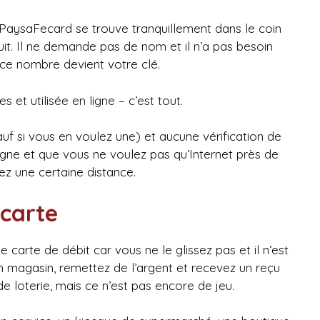
 PaysaFecard se trouve tranquillement dans le coin
uit. Il ne demande pas de nom et il n’a pas besoin
ce nombre devient votre clé.
 et utilisée en ligne – c’est tout.
sauf si vous en voulez une) et aucune vérification de
 ligne et que vous ne voulez pas qu’Internet près de
dez une certaine distance.
 carte
rte de débit car vous ne le glissez pas et il n’est
n magasin, remettez de l’argent et recevez un reçu
 loterie, mais ce n’est pas encore de jeu.