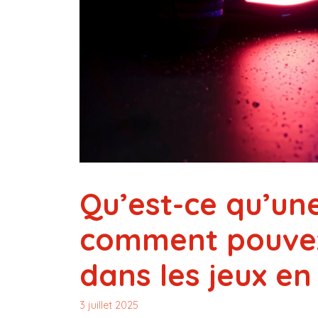
Qu’est-ce qu’un
comment pouvez-
dans les jeux en
3 juillet 2025