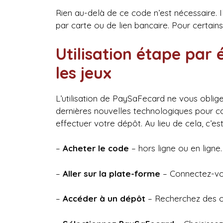
Rien au-delà de ce code n’est nécessaire. Il
par carte ou de lien bancaire. Pour certains
Utilisation étape pa
les jeux
L’utilisation de PaySaFecard ne vous oblige
dernières nouvelles technologiques pour 
effectuer votre dépôt. Au lieu de cela, c’es
–
Acheter le code
– hors ligne ou en ligne.
–
Aller sur la plate-forme
– Connectez-vou
–
Accéder à un dépôt
– Recherchez des o