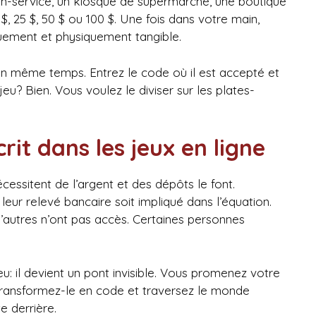
n-service, un kiosque de supermarché, une boutique
 $, 25 $, 50 $ ou 100 $. Une fois dans votre main,
ement et physiquement tangible.
n même temps. Entrez le code où il est accepté et
 jeu? Bien. Vous voulez le diviser sur les plates-
it dans les jeux en ligne
cessitent de l’argent et des dépôts le font.
eur relevé bancaire soit impliqué dans l’équation.
d’autres n’ont pas accès. Certaines personnes
eu: il devient un pont invisible. Vous promenez votre
 transformez-le en code et traversez le monde
e derrière.