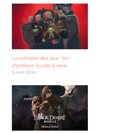
La semaine des jeux : tirs
d’artillerie lourde à venir
5 août 2026