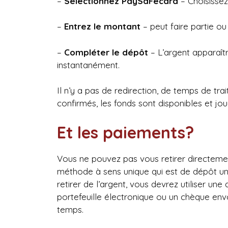
–
Sélectionnez PaySaFecard
– Choisissez-
–
Entrez le montant
– peut faire partie o
–
Compléter le dépôt
– L’argent apparaî
instantanément.
Il n’y a pas de redirection, de temps de tr
confirmés, les fonds sont disponibles et jou
Et les paiements?
Vous ne pouvez pas vous retirer directemen
méthode à sens unique qui est de dépôt un
retirer de l’argent, vous devrez utiliser u
portefeuille électronique ou un chèque env
temps.