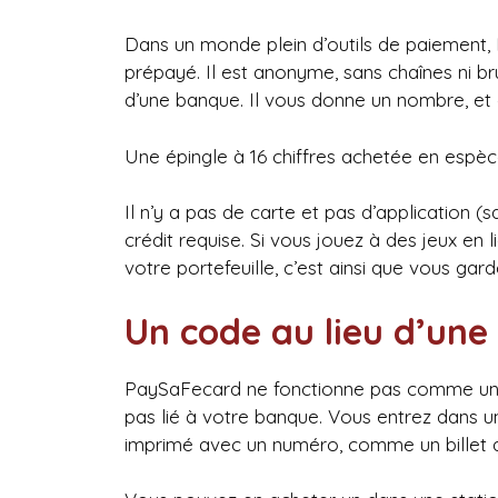
Dans un monde plein d’outils de paiement,
prépayé. Il est anonyme, sans chaînes ni br
d’une banque. Il vous donne un nombre, et 
Une épingle à 16 chiffres achetée en espèces
Il n’y a pas de carte et pas d’application (
crédit requise. Si vous jouez à des jeux en
votre portefeuille, c’est ainsi que vous gar
Un code au lieu d’une
PaySaFecard ne fonctionne pas comme une ca
pas lié à votre banque. Vous entrez dans u
imprimé avec un numéro, comme un billet de