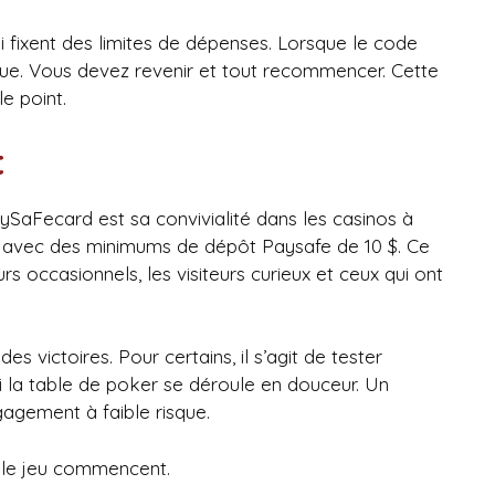
i fixent des limites de dépenses. Lorsque le code
ique. Vous devez revenir et tout recommencer. Cette
le point.
t
ySaFecard est sa convivialité dans les casinos à
os avec des minimums de dépôt Paysafe de 10 $. Ce
rs occasionnels, les visiteurs curieux et ceux qui ont
es victoires. Pour certains, il s’agit de tester
r si la table de poker se déroule en douceur. Un
gagement à faible risque.
t le jeu commencent.