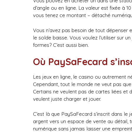
Vous pouvez en acheter un dans une statio
d’angle ou en ligne. La valeur est fixée à 10
vous tenez ce montant – détaché numériqu
Vous n’avez pas besoin de tout dépenser e
le solde baisse. Vous voulez l’utiliser sur un
formes? C’est aussi bien.
Où PaySaFecard s’inscr
Les jeux en ligne, le casino ou autrement né
Cependant, tout le monde ne veut pas que l
Certains ne veulent pas de cartes liées et 
veulent juste charger et jouer.
C’est là que PaySaFecard s’inscrit dans le j
argent vers un espace de vente au détail,
numérique sans jamais laisser une empreint