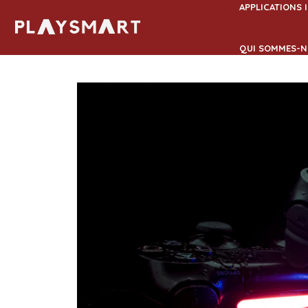
Aller
APPLICATIONS 
au
contenu
QUI SOMMES-N