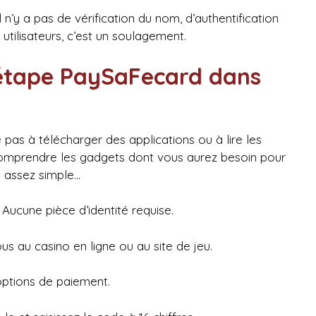
 n’y a pas de vérification du nom, d’authentification
 utilisateurs, c’est un soulagement.
r étape PaySaFecard dans
 pas à télécharger des applications ou à lire les
comprendre les gadgets dont vous aurez besoin pour
t assez simple…
 Aucune pièce d’identité requise.
s au casino en ligne ou au site de jeu.
ptions de paiement.