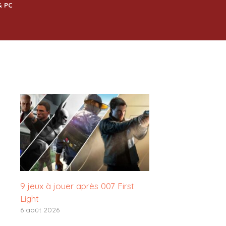
& PC
9 jeux à jouer après 007 First
Light
6 août 2026