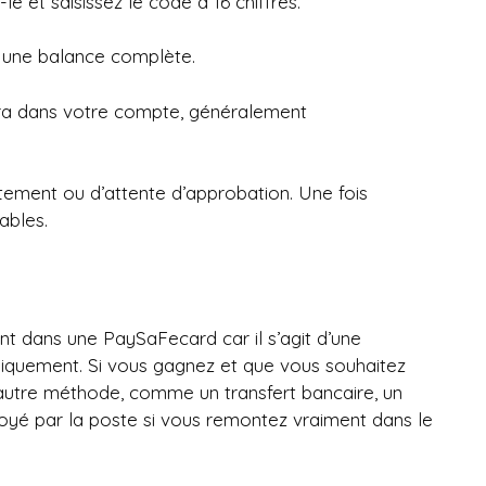
le et saisissez le code à 16 chiffres.
u une balance complète.
tra dans votre compte, généralement
aitement ou d’attente d’approbation. Une fois
ables.
t dans une PaySaFecard car il s’agit d’une
iquement. Si vous gagnez et que vous souhaitez
ne autre méthode, comme un transfert bancaire, un
oyé par la poste si vous remontez vraiment dans le