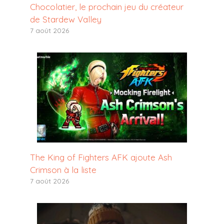
Chocolatier, le prochain jeu du créateur
de Stardew Valley
7 août 2026
The King of Fighters AFK ajoute Ash
Crimson à la liste
7 août 2026