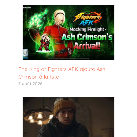
The King of Fighters AFK ajoute Ash
Crimson à la liste
7 août 2026