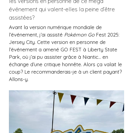
les versions en personne de ce méga
événement qui valent-elles la peine d’être
assistées?
Avant la version numérique mondiale de
l’événement, j’ai assisté
Pokémon Go
Fest 2025:
Jersey City. Cette version en personne de
l’événement a amené GO FEST à Liberty State
Park, où j’ai pu assister grâce à Niantic… en
échange d’une critique honnête. Alors ça valait le
coup? Le recommanderais-je à un client payant?
Allons-y.