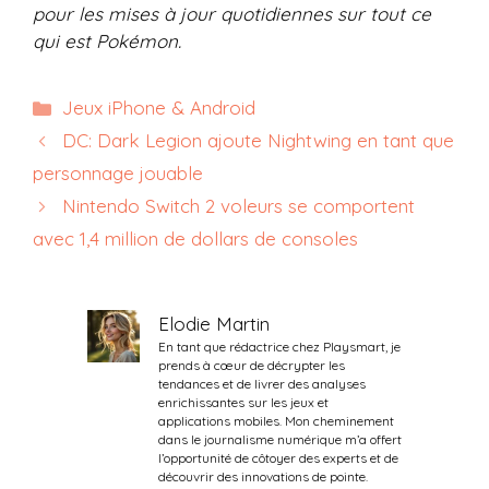
pour les mises à jour quotidiennes sur tout ce
qui est Pokémon.
Catégories
Jeux iPhone & Android
DC: Dark Legion ajoute Nightwing en tant que
personnage jouable
Nintendo Switch 2 voleurs se comportent
avec 1,4 million de dollars de consoles
Elodie Martin
En tant que rédactrice chez Playsmart, je
prends à cœur de décrypter les
tendances et de livrer des analyses
enrichissantes sur les jeux et
applications mobiles. Mon cheminement
dans le journalisme numérique m’a offert
l’opportunité de côtoyer des experts et de
découvrir des innovations de pointe.