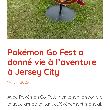
Pokémon Go Fest a
donné vie à l’aventure
à Jersey City
19 juin 2025
Avec Pokémon Go Fest maintenant disponible
chaque année en tant qu’événement mondial,