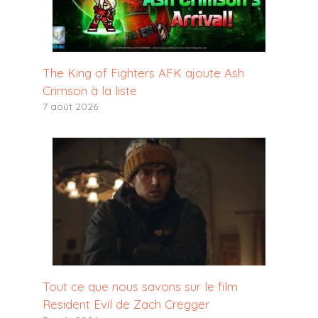
The King of Fighters AFK ajoute Ash
Crimson à la liste
7 août 2026
Tout ce que nous savons sur le film
Resident Evil de Zach Cregger