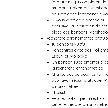
formateurs qui complètent la
mythique Pokémon Marshadow.
pourrez donc le terminer à vo
Si vous avez déjà accédé au
exclusive, la réalisation de c
place des bonbons Marshado
Recherche chronométrée gratuit
10 bonbons kubfu
Rencontres avec des Pokémon
Espurr et Morpeko
Un bonbon supplémentaire pou
la recherche chronométrée
Chance accrue pour les format
pour avoir réussi à attraper 
chronométrée
Et plus!
Veuillez noter que la recherc
cette recherche chronométrée