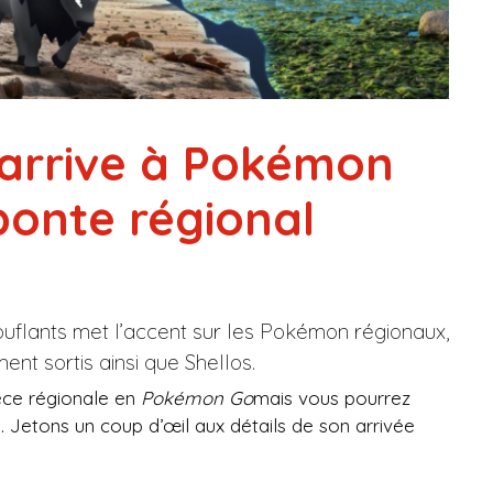
arrive à Pokémon
ponte régional
uflants met l’accent sur les Pokémon régionaux,
nt sortis ainsi que Shellos.
èce régionale en
Pokémon Go
mais vous pourrez
. Jetons un coup d’œil aux détails de son arrivée