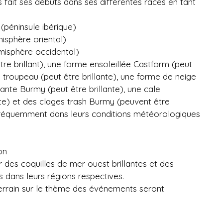
fait ses débuts dans ses différentes races en tant
péninsule ibérique)
sphère oriental)
isphère occidental)
re brillant), une forme ensoleillée Castform (peut
e troupeau (peut être brillante), une forme de neige
lante Burmy (peut être brillante), une cale
nte) et des clages trash Burmy (peuvent être
s fréquemment dans leurs conditions météorologiques
on
des coquilles de mer ouest brillantes et des
es dans leurs régions respectives.
errain sur le thème des événements seront