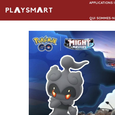
Aller
APPLICATIONS 
au
contenu
QUI SOMMES-N