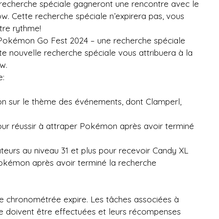
 recherche spéciale gagneront une rencontre avec le
 Cette recherche spéciale n’expirera pas, vous
tre rythme!
 Pokémon Go Fest 2024 – une recherche spéciale
ette nouvelle recherche spéciale vous attribuera à la
w.
e:
 sur le thème des événements, dont Clamperl,
r réussir à attraper Pokémon après avoir terminé
eurs au niveau 31 et plus pour recevoir Candy XL
Pokémon après avoir terminé la recherche
he chronométrée expire. Les tâches associées à
 doivent être effectuées et leurs récompenses