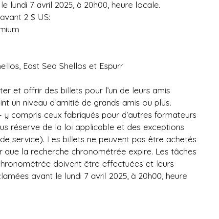
e lundi 7 avril 2025, à 20h00, heure locale.
vant 2 $ US:
emium
llos, East Sea Shellos et Espurr
r et offrir des billets pour l’un de leurs amis
nt un niveau d’amitié de grands amis ou plus.
 – y compris ceux fabriqués pour d’autres formateurs
s réserve de la loi applicable et des exceptions
de service). Les billets ne peuvent pas être achetés
r que la recherche chronométrée expire. Les tâches
chronométrée doivent être effectuées et leurs
amées avant le lundi 7 avril 2025, à 20h00, heure