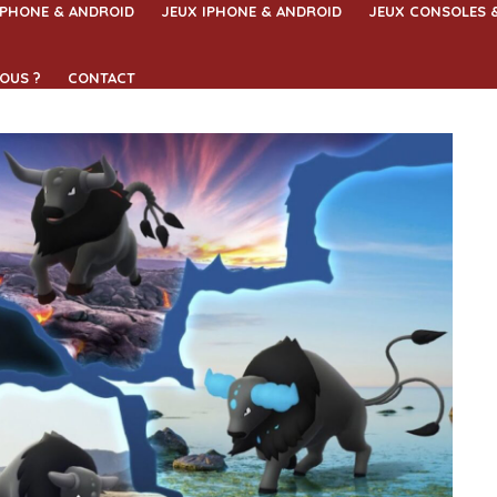
IPHONE & ANDROID
JEUX IPHONE & ANDROID
JEUX CONSOLES 
OUS ?
CONTACT