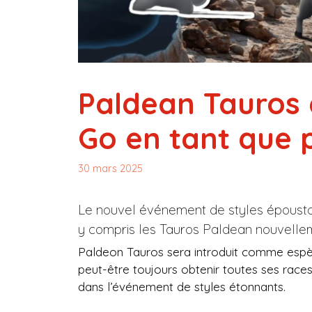
Paldean Tauros 
Go en tant que 
30 mars 2025
Le nouvel événement de styles épousto
y compris les Tauros Paldean nouvelleme
Paldeon Tauros sera introduit comme esp
peut-être toujours obtenir toutes ses races
dans l’événement de styles étonnants.