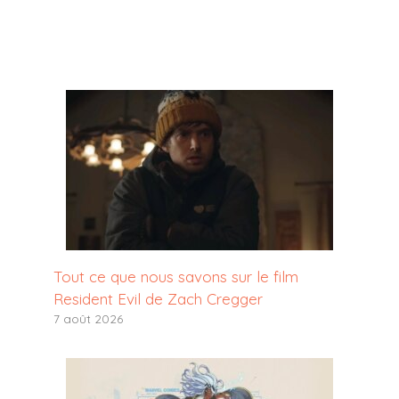
Tout ce que nous savons sur le film
Resident Evil de Zach Cregger
7 août 2026