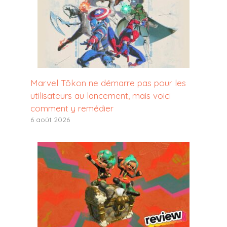
Marvel Tōkon ne démarre pas pour les
utilisateurs au lancement, mais voici
comment y remédier
6 août 2026