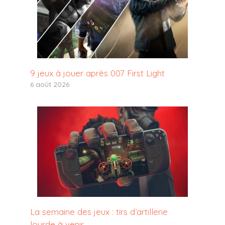
9 jeux à jouer après 007 First Light
6 août 2026
La semaine des jeux : tirs d’artillerie
lourde à venir