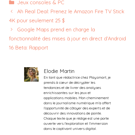
Catégories
Jeux consoles & PC
Ah Real Deal: Prenez le Amazon Fire TV Stick
4K pour seulement 25 $
Google Maps prend en charge la
fonctionnalité des mises à jour en direct d’Android
16 Beta: Rapport
Elodie Martin
En tant que rédactrice chez Playsmart, je
prends à cœur de décrypter les
tendances et de livrer des analyses
enrichissantes sur les jeux et
applications mobiles. Mon cheminement
dans le journalisme numérique m’a offert
l’opportunité de côtoyer des experts et de
découvrir des innovations de pointe.
Chaque texte que je rédige est une porte
ouverte vers l’exploration et l’immersion
dans le captivant univers digital.