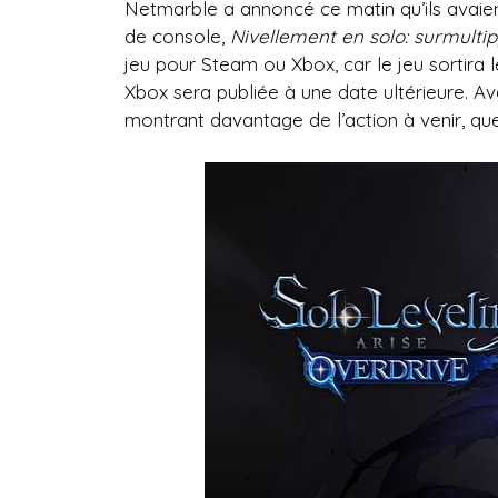
Netmarble a annoncé ce matin qu’ils avaient
de console,
Nivellement en solo: surmulti
jeu pour Steam ou Xbox, car le jeu sortira
Xbox sera publiée à une date ultérieure. A
montrant davantage de l’action à venir, que