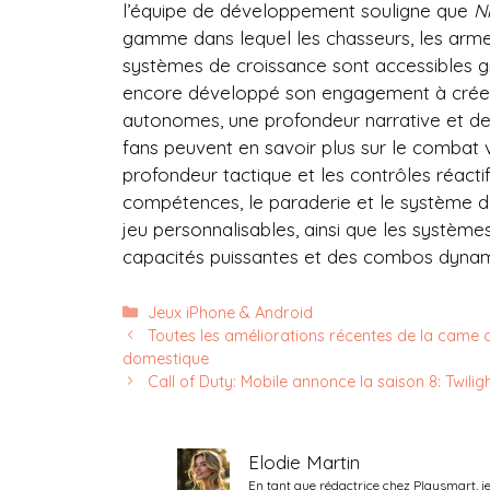
l’équipe de développement souligne que
N
gamme dans lequel les chasseurs, les arme
systèmes de croissance sont accessibles 
encore développé son engagement à créer 
autonomes, une profondeur narrative et de
fans peuvent en savoir plus sur le combat 
profondeur tactique et les contrôles réactif
compétences, le paraderie et le système d’
jeu personnalisables, ainsi que les système
capacités puissantes et des combos dynam
Catégories
Jeux iPhone & Android
Toutes les améliorations récentes de la came de
domestique
Call of Duty: Mobile annonce la saison 8: Twilig
Elodie Martin
En tant que rédactrice chez Playsmart, j