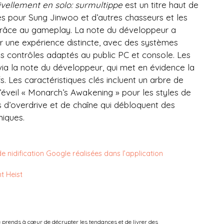
ivellement en solo: surmultippe
est un titre haut de
s pour Sung Jinwoo et d’autres chasseurs et les
grâce au gameplay. La note du développeur a
une expérience distincte, avec des systèmes
s contrôles adaptés au public PC et console. Les
via la note du développeur, qui met en évidence la
s. Les caractéristiques clés incluent un arbre de
éveil « Monarch’s Awakening » pour les styles de
s d’overdrive et de chaîne qui débloquent des
iques.
 nidification Google réalisées dans l’application
ht Heist
e prends à cœur de décrypter les tendances et de livrer des