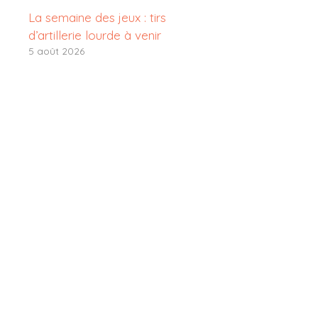
La semaine des jeux : tirs
d’artillerie lourde à venir
5 août 2026