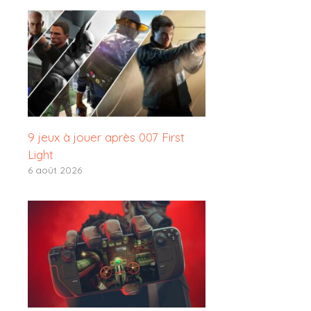
9 jeux à jouer après 007 First
Light
6 août 2026