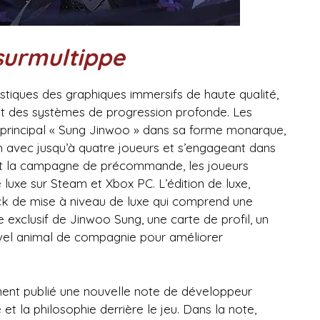
surmultippe
stiques des graphiques immersifs de haute qualité,
t des systèmes de progression profonde. Les
principal « Sung Jinwoo » dans sa forme monarque,
n avec jusqu’à quatre joueurs et s’engageant dans
t la campagne de précommande, les joueurs
luxe sur Steam et Xbox PC. L’édition de luxe,
ack de mise à niveau de luxe qui comprend une
 exclusif de Jinwoo Sung, une carte de profil, un
ouvel animal de compagnie pour améliorer
nt publié une nouvelle note de développeur
 et la philosophie derrière le jeu. Dans la note,