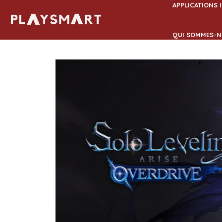
Aller
APPLICATIONS 
au
contenu
QUI SOMMES-N