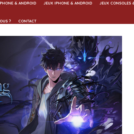
IPHONE & ANDROID
JEUX IPHONE & ANDROID
JEUX CONSOLES 
OUS ?
CONTACT