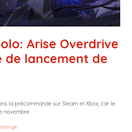
olo: Arise Overdrive
e de lancement de
 pris la précommande sur Steam et Xbox, car le
 de novembre
00mjmgk