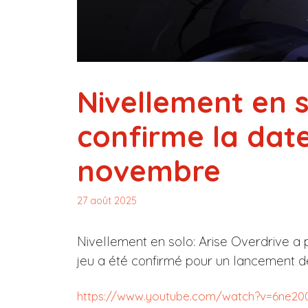
Nivellement en s
confirme la dat
novembre
27 août 2025
Nivellement en solo: Arise Overdrive a
jeu a été confirmé pour un lancement
https://www.youtube.com/watch?v=6ne2