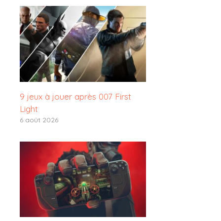
9 jeux à jouer après 007 First
Light
6 août 2026