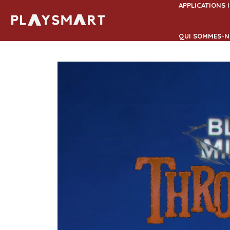
Aller
APPLICATIONS 
au
contenu
QUI SOMMES-N