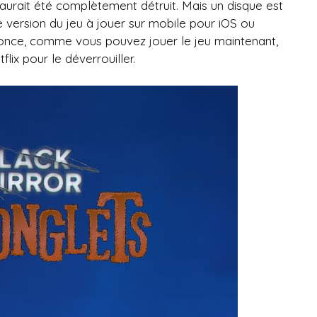
 aurait été complètement détruit. Mais un disque est
e version du jeu à jouer sur mobile pour iOS ou
nonce, comme vous pouvez jouer le jeu maintenant,
lix pour le déverrouiller.