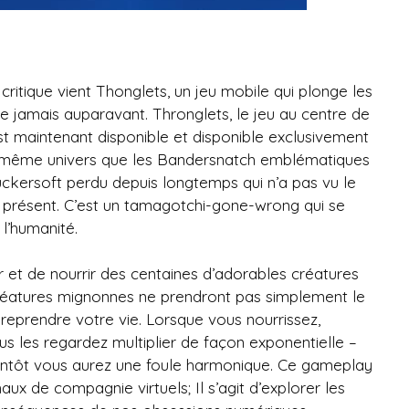
ritique vient Thonglets, un jeu mobile qui plonge les
jamais auparavant. Thronglets, le jeu au centre de
est maintenant disponible et disponible exclusivement
le même univers que les Bandersnatch emblématiques
uckersoft perdu depuis longtemps qui n’a pas vu le
à présent. C’est un tamagotchi-gone-wrong qui se
l’humanité.
er et de nourrir des centaines d’adorables créatures
réatures mignonnes ne prendront pas simplement le
 reprendre votre vie. Lorsque vous nourrissez,
us les regardez multiplier de façon exponentielle –
ientôt vous aurez une foule harmonique. Ce gameplay
ux de compagnie virtuels; Il s’agit d’explorer les