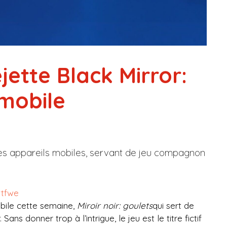
jette Black Mirror:
mobile
 les appareils mobiles, servant de jeu compagnon
vtfwe
bile cette semaine,
Miroir noir: goulets
qui sert de
. Sans donner trop à l’intrigue, le jeu est le titre fictif