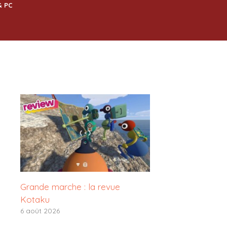
& PC
Grande marche : la revue
Kotaku
6 août 2026