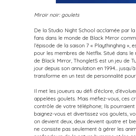
Miroir noir: goulets
De la Studio Night School acclamée par la c
fans dans le monde de Black Mirror comme 
l’épisode de la saison 7 « Playthinghing », 
pour les membres de Netflix. Situé dans 
de Black Mirror, Thonglet
S est un jeu de T
jour depuis son annulation en 1994… jusqu’
transforme en un test de personnalité pour 
Il met les joueurs au défi d’éclore, d’évolu
appelées goulets. Mais méfiez-vous, ces c
contrôle de votre téléphone; Ils pourraient
baignez-vous et divertissez vos goulets, vo
on devient deux, deux devient quatre et b
ne consiste pas seulement à gérer les anima