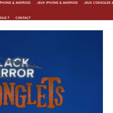
IPHONE & ANDROID
JEUX IPHONE & ANDROID
JEUX CONSOLES 
OUS ?
CONTACT