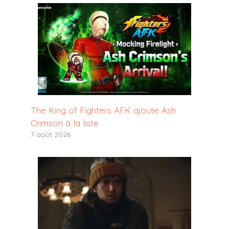
The King of Fighters AFK ajoute Ash
Crimson à la liste
7 août 2026