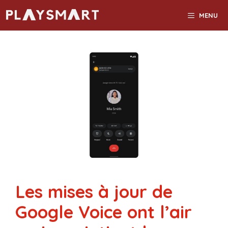
Aller
MENU
au
contenu
Les mises à jour de
Google Voice ont l’air