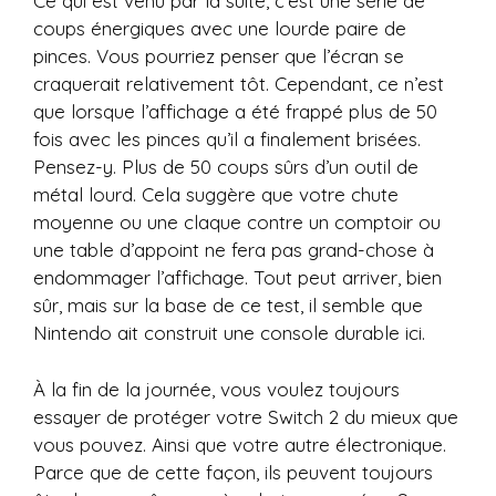
Ce qui est venu par la suite, c’est une série de
coups énergiques avec une lourde paire de
pinces. Vous pourriez penser que l’écran se
craquerait relativement tôt. Cependant, ce n’est
que lorsque l’affichage a été frappé plus de 50
fois avec les pinces qu’il a finalement brisées.
Pensez-y. Plus de 50 coups sûrs d’un outil de
métal lourd. Cela suggère que votre chute
moyenne ou une claque contre un comptoir ou
une table d’appoint ne fera pas grand-chose à
endommager l’affichage. Tout peut arriver, bien
sûr, mais sur la base de ce test, il semble que
Nintendo ait construit une console durable ici.
À la fin de la journée, vous voulez toujours
essayer de protéger votre Switch 2 du mieux que
vous pouvez. Ainsi que votre autre électronique.
Parce que de cette façon, ils peuvent toujours