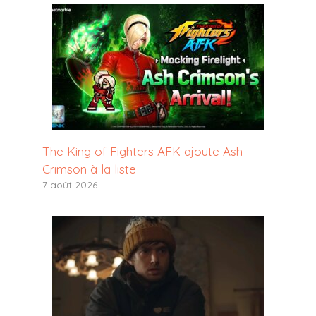
The King of Fighters AFK ajoute Ash
Crimson à la liste
7 août 2026