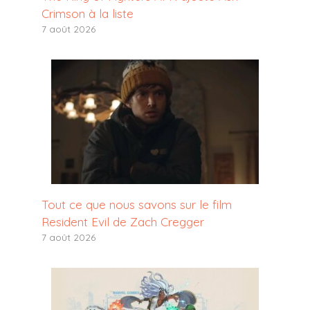
Crimson à la liste
7 août 2026
Tout ce que nous savons sur le film
Resident Evil de Zach Cregger
7 août 2026