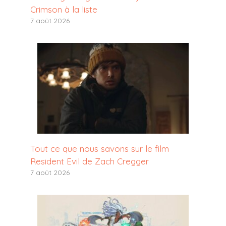
Crimson à la liste
7 août 2026
Tout ce que nous savons sur le film
Resident Evil de Zach Cregger
7 août 2026