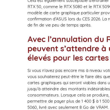
Cela est également susceptible d’entraîner
RTX 50, comme le RTX 5080 et le RTX 5090
modèle de carte graphique particulier prov
confirmation d’ASUS lors du CES 2026. La ru
de fin de vie peu de temps après.
Avec l’annulation du R
peuvent s’attendre à 
élevés pour les carte
Si vous n’avez pas encore mis à niveau vot
vous souhaiterez peut-être le faire dès que 
cartes graphiques qui seront viables dans
jusqu’à atteindre des montants indésirables.
consommateurs. Lorsque cela se produira,
permettre de payer plus de 1 400 $ à 1 50
5060, livré avec seulement 8 Go de VRAM.