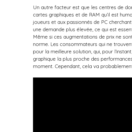
Un autre facteur est que les centres de do
cartes graphiques et de RAM qu’il est huma
joueurs et aux passionnés de PC cherchant à
une demande plus élevée, ce qui est essent
Même si ces augmentations de prix ne sont 
norme. Les consommateurs qui ne trouven
pour la meilleure solution, qui, pour l’insta
graphique la plus proche des performances 
moment. Cependant, cela va probablement c