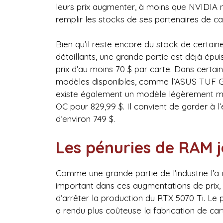
leurs prix augmenter, à moins que NVIDIA n
remplir les stocks de ses partenaires de ca
Bien qu’il reste encore du stock de certai
détaillants, une grande partie est déjà épu
prix d’au moins 70 $ par carte. Dans certai
modèles disponibles, comme l’ASUS TUF Ga
existe également un modèle légèrement m
OC pour 829,99 $. Il convient de garder à l
d’environ 749 $.
Les pénuries de RAM j
Comme une grande partie de l’industrie l’a
important dans ces augmentations de prix,
d’arrêter la production du RTX 5070 Ti. Le
a rendu plus coûteuse la fabrication de car