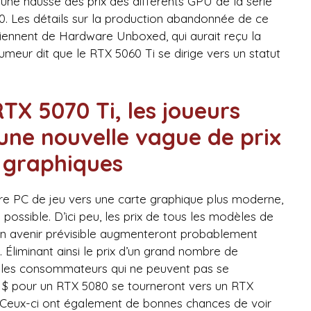
 une hausse des prix des différents GPU de la série
. Les détails sur la production abandonnée de ce
iennent de Hardware Unboxed, qui aurait reçu la
meur dit que le RTX 5060 Ti se dirige vers un statut
TX 5070 Ti, les joueurs
une nouvelle vague de prix
s graphiques
re PC de jeu vers une carte graphique plus moderne,
possible. D’ici peu, les prix de tous les modèles de
 un avenir prévisible augmenteront probablement
 Éliminant ainsi le prix d’un grand nombre de
 les consommateurs qui ne peuvent pas se
0 $ pour un RTX 5080 se tourneront vers un RTX
 Ceux-ci ont également de bonnes chances de voir