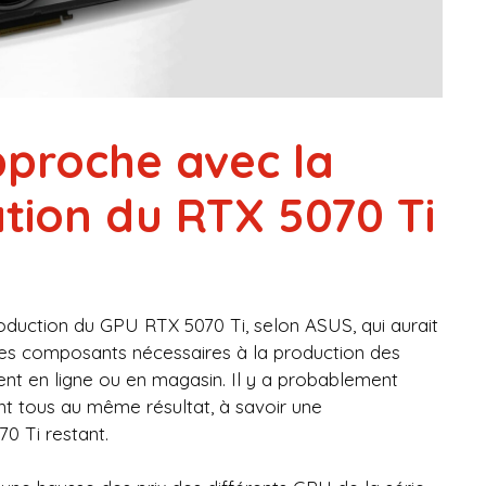
pproche avec la
tion du RTX 5070 Ti
oduction du GPU RTX 5070 Ti, selon ASUS, qui aurait
 les composants nécessaires à la production des
ent en ligne ou en magasin. Il y a probablement
ent tous au même résultat, à savoir une
0 Ti restant.