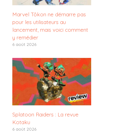
Marvel Tōkon ne démarre pas
pour les utilisateurs au
lancement, mais voici comment
y remédier
6 août 2026
Splatoon Raiders : La revue
Kotaku
6 août 2026