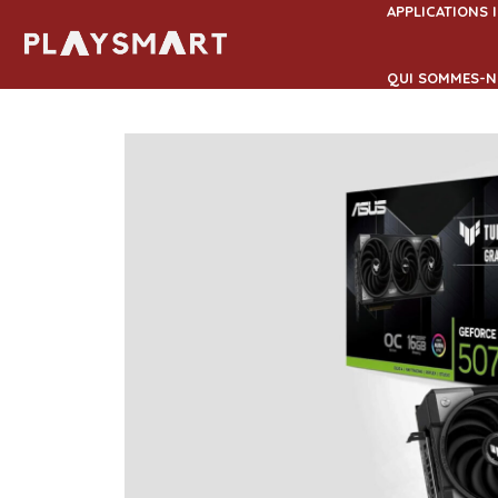
Aller
APPLICATIONS 
au
contenu
QUI SOMMES-N