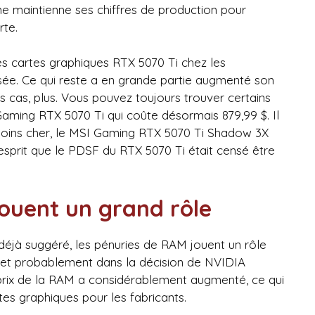
e maintienne ses chiffres de production pour
rte.
nes cartes graphiques RTX 5070 Ti chez les
isée. Ce qui reste a en grande partie augmenté son
ns cas, plus. Vous pouvez toujours trouver certains
ming RTX 5070 Ti qui coûte désormais 879,99 $. Il
oins cher, le MSI Gaming RTX 5070 Ti Shadow 3X
’esprit que le PDSF du RTX 5070 Ti était censé être
ouent un grand rôle
 déjà suggéré, les pénuries de RAM jouent un rôle
 et probablement dans la décision de NVIDIA
 prix de la RAM a considérablement augmenté, ce qui
tes graphiques pour les fabricants.