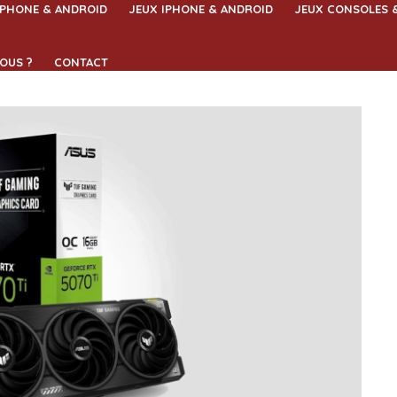
IPHONE & ANDROID
JEUX IPHONE & ANDROID
JEUX CONSOLES 
OUS ?
CONTACT