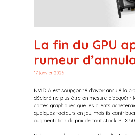
La fin du GPU a
rumeur d’annula
17 janvier 2026
NVIDIA est soupçonné d’avoir annulé la pr
déclaré ne plus être en mesure d’acquérir
cartes graphiques que les clients achèterai
quelques facteurs en jeu, mais ils contribu
augmentation du prix de tout stock RTX 507