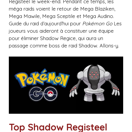
Registeel le week-end. Pendant ce temps, les
méga raids voient le retour de Mega Blaziken,
Mega Mawile, Mega Sceptile et Mega Audino.
Guide du raid d’aujourd’hui pour
Pokémon Go
Les
joueurs vous aideront à constituer une équipe
pour éliminer Shadow Regice, qui aura un
passage comme boss de raid Shadow. Allons-y.
Top Shadow Registeel