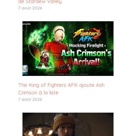
de Stardew Valley
7 août 2026
The King of Fighters AFK ajoute Ash
Crimson à la liste
7 août 2026