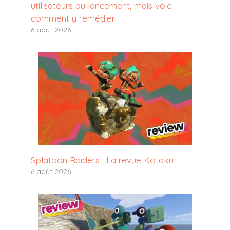
utilisateurs au lancement, mais voici
comment y remédier
6 août 2026
Splatoon Raiders : La revue Kotaku
6 août 2026