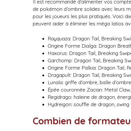
Il est recommandé d’alimenter vos compteu
de pokémon d’ombre solides avec leurs mo
pour les joueurs les plus pratiqués. Voici
peuvent aider à éliminer les méga latios ave
Rayquaza: Dragon Tail, Breaking Sw
Origine Forme Dialga: Dragon Breat
Haxorus: Dragon Tail, Breaking Swip
Garchomp: Dragon Tail, Breaking Sw
Origine Forme Palkia: Dragon Tail, R
Dragapult: Dragon Tail, Breaking Sw
Lunala: griffe d’ombre, balle d’ombr
Épée couronnée Zacian: Metal Claw,
Regidrago: haleine de dragon, énerg
Hydreigon: souffle de dragon, swing 
Combien de formateur