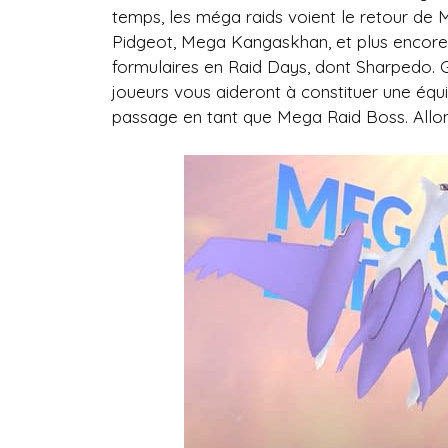
temps, les méga raids voient le retour de
Pidgeot, Mega Kangaskhan, et plus encor
formulaires en Raid Days, dont Sharpedo. G
joueurs vous aideront à constituer une équi
passage en tant que Mega Raid Boss. Allon