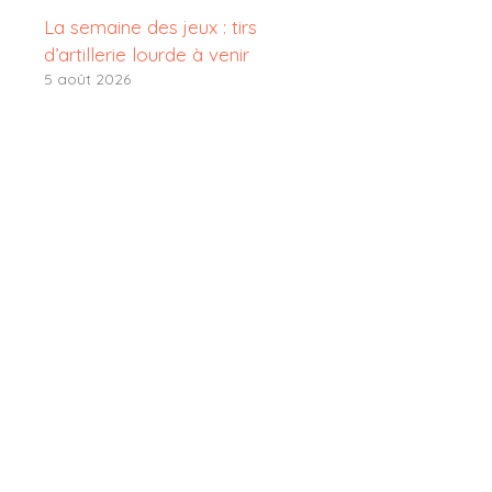
La semaine des jeux : tirs
d’artillerie lourde à venir
5 août 2026