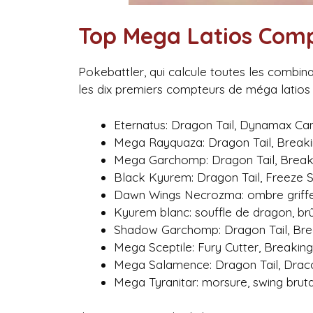
Top Mega Latios Com
Pokebattler, qui calcule toutes les combi
les dix premiers compteurs de méga latios 
Eternatus: Dragon Tail, Dynamax Ca
Mega Rayquaza: Dragon Tail, Break
Mega Garchomp: Dragon Tail, Break
Black Kyurem: Dragon Tail, Freeze 
Dawn Wings Necrozma: ombre griffe,
Kyurem blanc: souffle de dragon, br
Shadow Garchomp: Dragon Tail, Bre
Mega Sceptile: Fury Cutter, Breakin
Mega Salamence: Dragon Tail, Dra
Mega Tyranitar: morsure, swing bruta