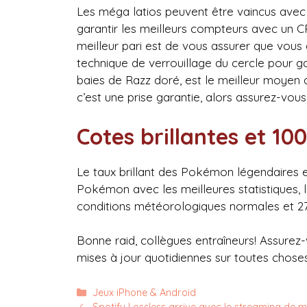
Les méga latios peuvent être vaincus avec 
garantir les meilleurs compteurs avec un 
meilleur pari est de vous assurer que vous a
technique de verrouillage du cercle pour ga
baies de Razz doré, est le meilleur moyen 
c’est une prise garantie, alors assurez-vous 
Cotes brillantes et 10
Le taux brillant des Pokémon légendaires e
Pokémon avec les meilleures statistiques, 
conditions météorologiques normales et 2
Bonne raid, collègues entraîneurs! Assurez
mises à jour quotidiennes sur toutes chos
Catégories
Jeux iPhone & Android