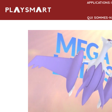
Aller
APPLICATIONS 
au
contenu
QUI SOMMES-N