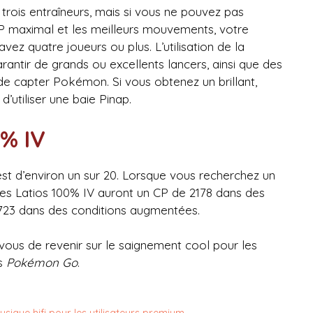
trois entraîneurs, mais si vous ne pouvez pas
CP maximal et les meilleurs mouvements, votre
vez quatre joueurs ou plus. L’utilisation de la
rantir de grands ou excellents lancers, ainsi que des
de capter Pokémon. Si vous obtenez un brillant,
d’utiliser une baie Pinap.
0% IV
st d’environ un sur 20. Lorsque vous recherchez un
les Latios 100% IV auront un CP de 2178 dans des
723 dans des conditions augmentées.
-vous de revenir sur le saignement cool pour les
es
Pokémon Go
.