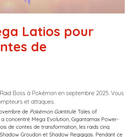
ega Latios pour
ntes de
a Raid Boss à Pokémon en septembre 2025. Vous
ompteurs et attaques.
 novembre de
Pokémon Go
intitulé Tales of
n a concentré Mega Evolution, Gigantamax Power-
is de contes de transformation, les raids cinq
a, Shadow Groudon et Shadow Regigigas. Pendant ce