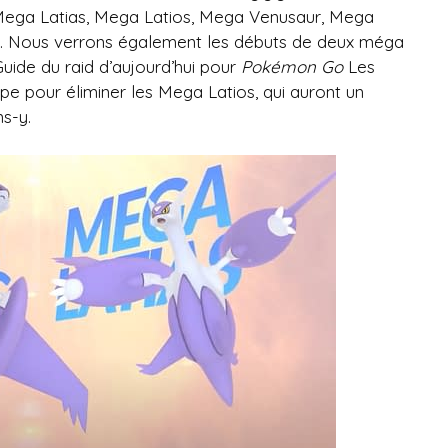
 Mega Latias, Mega Latios, Mega Venusaur, Mega
e. Nous verrons également les débuts de deux méga
uide du raid d’aujourd’hui pour
Pokémon Go
Les
pe pour éliminer les Mega Latios, qui auront un
s-y.