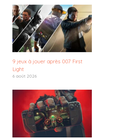
9 jeux à jouer après 007 First
Light
6 août 2026