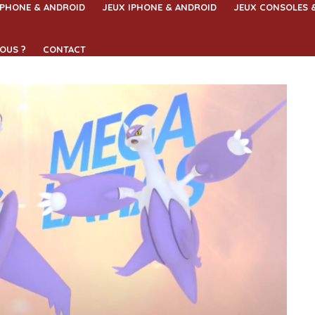
IPHONE & ANDROID
JEUX IPHONE & ANDROID
JEUX CONSOLES 
OUS ?
CONTACT