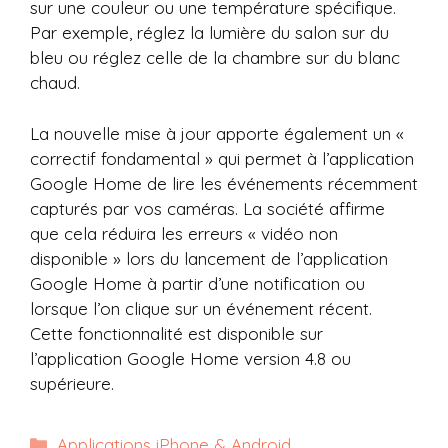
sur une couleur ou une température spécifique.
Par exemple, réglez la lumière du salon sur du
bleu ou réglez celle de la chambre sur du blanc
chaud.
La nouvelle mise à jour apporte également un «
correctif fondamental » qui permet à l’application
Google Home de lire les événements récemment
capturés par vos caméras. La société affirme
que cela réduira les erreurs « vidéo non
disponible » lors du lancement de l’application
Google Home à partir d’une notification ou
lorsque l’on clique sur un événement récent.
Cette fonctionnalité est disponible sur
l’application Google Home version 4.8 ou
supérieure.
Catégories
Applications iPhone & Android