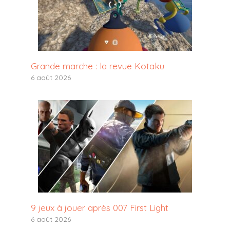
Grande marche : la revue Kotaku
6 août 2026
9 jeux à jouer après 007 First Light
6 août 2026