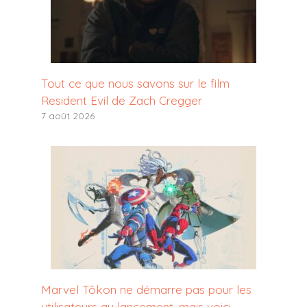
Tout ce que nous savons sur le film
Resident Evil de Zach Cregger
7 août 2026
Marvel Tōkon ne démarre pas pour les
utilisateurs au lancement, mais voici