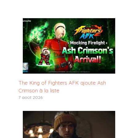
The King of Fighters AFK ajoute Ash
Crimson à la liste
7 août 2026