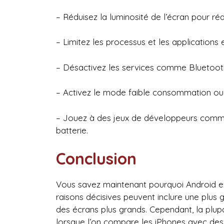
– Réduisez la luminosité de l’écran pour ré
– Limitez les processus et les applications 
– Désactivez les services comme Bluetooth
– Activez le mode faible consommation ou 
– Jouez à des jeux de développeurs comm
batterie.
Conclusion
Vous savez maintenant pourquoi Android exc
raisons décisives peuvent inclure une plus 
des écrans plus grands. Cependant, la plup
lorsque l’on compare les iPhones avec de