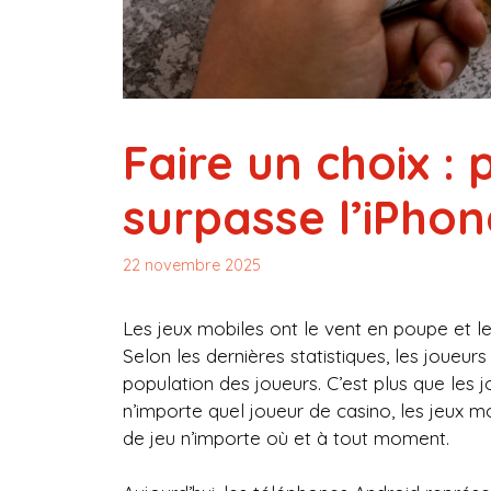
Faire un choix :
surpasse l’iPhon
22 novembre 2025
Les jeux mobiles ont le vent en poupe et le
Selon les dernières statistiques, les joueu
population des joueurs. C’est plus que les 
n’importe quel joueur de casino, les jeux m
de jeu n’importe où et à tout moment.