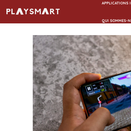
Aller
APPLICATIONS 
au
contenu
QUI SOMMES-N