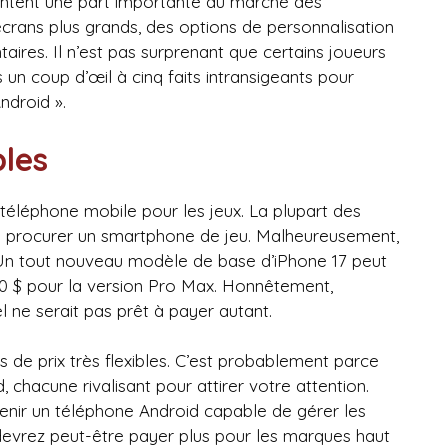
sentent une part importante du marché des
crans plus grands, des options de personnalisation
ires. Il n’est pas surprenant que certains joueurs
 un coup d’œil à cinq faits intransigeants pour
ndroid ».
les
n téléphone mobile pour les jeux. La plupart des
se procurer un smartphone de jeu. Malheureusement,
. Un tout nouveau modèle de base d’iPhone 17 peut
200 $ pour la version Pro Max. Honnêtement,
 ne serait pas prêt à payer autant.
de prix très flexibles. C’est probablement parce
, chacune rivalisant pour attirer votre attention.
enir un téléphone Android capable de gérer les
devrez peut-être payer plus pour les marques haut