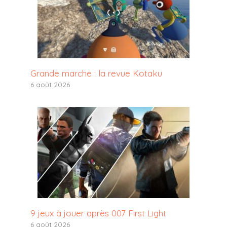
Grande marche : la revue Kotaku
6 août 2026
9 jeux à jouer après 007 First Light
6 août 2026