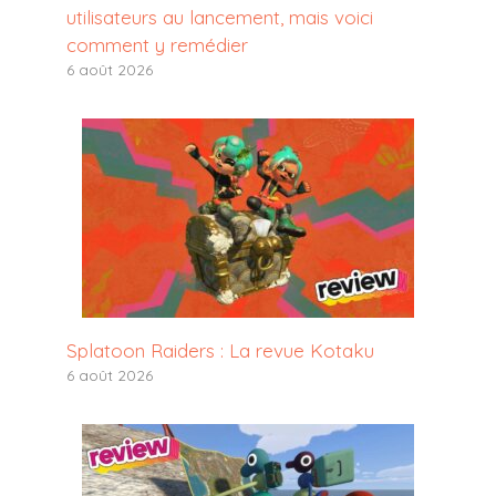
utilisateurs au lancement, mais voici
comment y remédier
6 août 2026
Splatoon Raiders : La revue Kotaku
6 août 2026