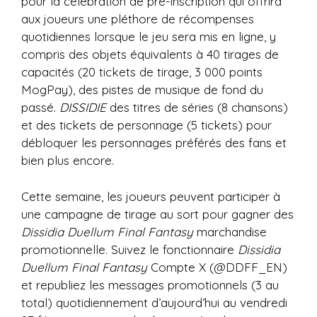
pour la célébration de pré-inscription qui offrira
aux joueurs une pléthore de récompenses
quotidiennes lorsque le jeu sera mis en ligne, y
compris des objets équivalents à 40 tirages de
capacités (20 tickets de tirage, 3 000 points
MogPay), des pistes de musique de fond du
passé.
DISSIDIE
des titres de séries (8 chansons)
et des tickets de personnage (5 tickets) pour
débloquer les personnages préférés des fans et
bien plus encore.
Cette semaine, les joueurs peuvent participer à
une campagne de tirage au sort pour gagner des
Dissidia Duellum Final Fantasy
marchandise
promotionnelle. Suivez le fonctionnaire
Dissidia
Duellum Final Fantasy
Compte X (@DDFF_EN)
et republiez les messages promotionnels (3 au
total) quotidiennement d’aujourd’hui au vendredi