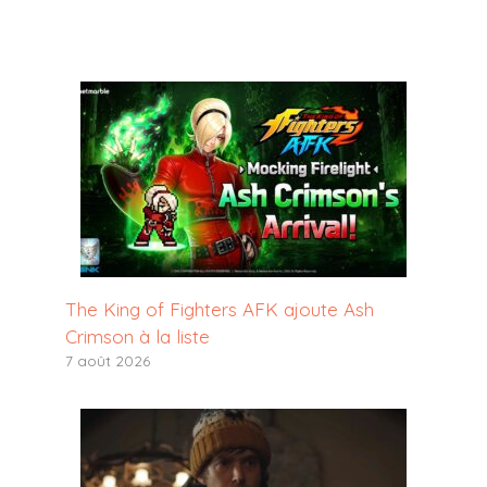
The King of Fighters AFK ajoute Ash
Crimson à la liste
7 août 2026