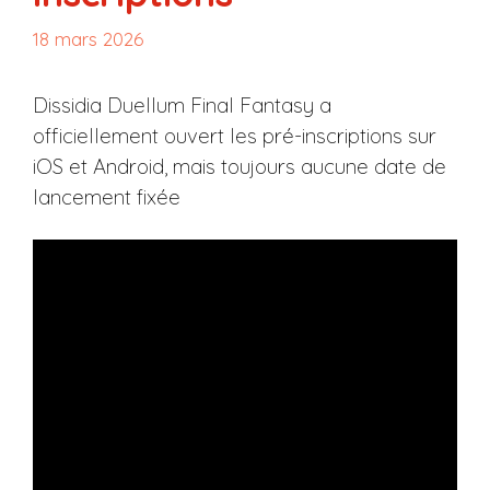
18 mars 2026
Dissidia Duellum Final Fantasy a
officiellement ouvert les pré-inscriptions sur
iOS et Android, mais toujours aucune date de
lancement fixée