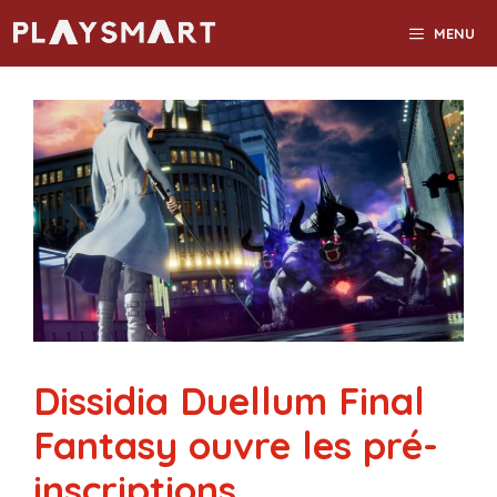
Aller
MENU
au
contenu
Dissidia Duellum Final
Fantasy ouvre les pré-
inscriptions