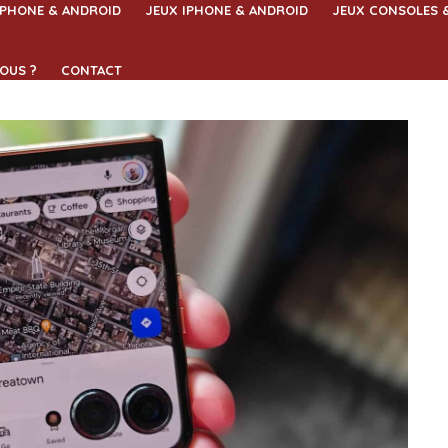
IPHONE & ANDROID
JEUX IPHONE & ANDROID
JEUX CONSOLES 
OUS ?
CONTACT