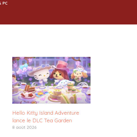
& PC
Hello Kitty Island Adventure
lance le DLC Tea Garden
8 août 2026