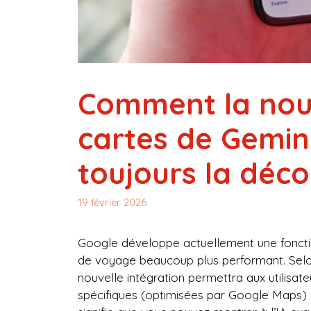
Comment la nouv
cartes de Gemin
toujours la déco
19 février 2026
Google développe actuellement une fonctio
de voyage beaucoup plus performant. Selo
nouvelle intégration permettra aux utilisat
spécifiques (optimisées par Google Maps) d