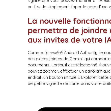
signifie que vous pouvez montrer à l’IA ex
au lieu de simplement taper le nom d’une vi
La nouvelle fonctionn
permettra de joindre 
aux invites de votre I
Comme l’a repéré Android Authority, le n
des pièces jointes de Gemini, qui comportai
documents. Lorsqu’il est sélectionné, il ouv
pouvez zoomer, effectuer un panoramique e
endroit, un bouton intitulé « Explorer cett
de petite vignette de carte dans votre boî