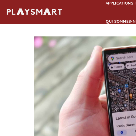
Aller
APPLICATIONS 
au
contenu
QUI SOMMES-N