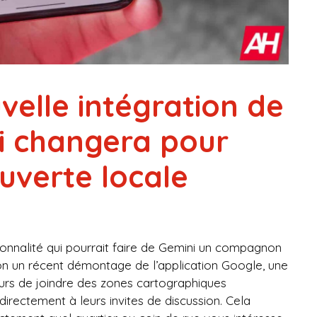
elle intégration de
i changera pour
uverte locale
nnalité qui pourrait faire de Gemini un compagnon
n un récent démontage de l’application Google, une
eurs de joindre des zones cartographiques
irectement à leurs invites de discussion. Cela