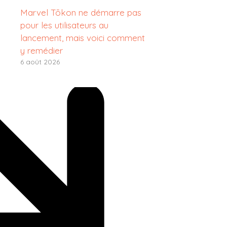
Marvel Tōkon ne démarre pas
pour les utilisateurs au
lancement, mais voici comment
y remédier
6 août 2026