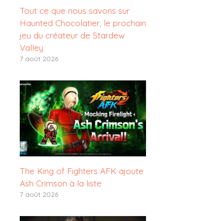
Tout ce que nous savons sur
Haunted Chocolatier, le prochain
jeu du créateur de Stardew
Valley
7 août 2026
The King of Fighters AFK ajoute
Ash Crimson à la liste
7 août 2026