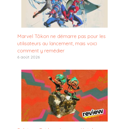
Marvel Tōkon ne démarre pas pour les
utilisateurs au lancement, mais voici
comment y remédier
6 août 2026