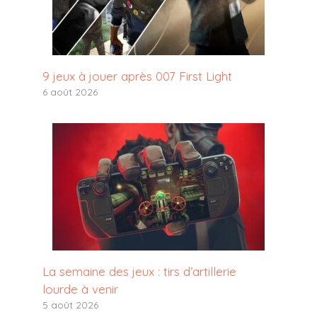
9 jeux à jouer après 007 First Light
6 août 2026
La semaine des jeux : tirs d’artillerie
lourde à venir
5 août 2026