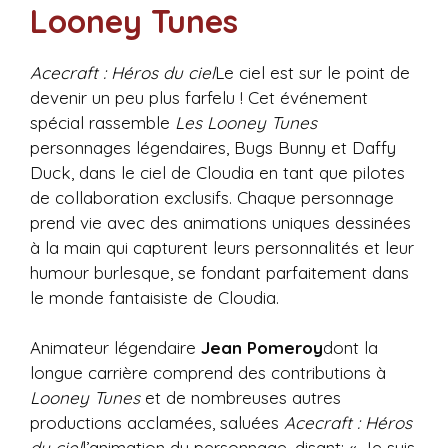
Looney Tunes
Acecraft : Héros du ciel
Le ciel est sur le point de
devenir un peu plus farfelu ! Cet événement
spécial rassemble
Les Looney Tunes
personnages légendaires, Bugs Bunny et Daffy
Duck, dans le ciel de Cloudia en tant que pilotes
de collaboration exclusifs. Chaque personnage
prend vie avec des animations uniques dessinées
à la main qui capturent leurs personnalités et leur
humour burlesque, se fondant parfaitement dans
le monde fantaisiste de Cloudia.
Animateur légendaire
Jean Pomeroy
dont la
longue carrière comprend des contributions à
Looney Tunes
et de nombreuses autres
productions acclamées, saluées
Acecraft : Héros
du ciel
l’animation du personnage, disant: « Je suis