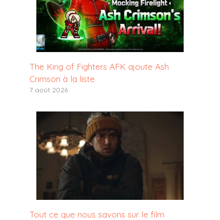
The King of Fighters AFK ajoute Ash
Crimson à la liste
7 août 2026
Tout ce que nous savons sur le film