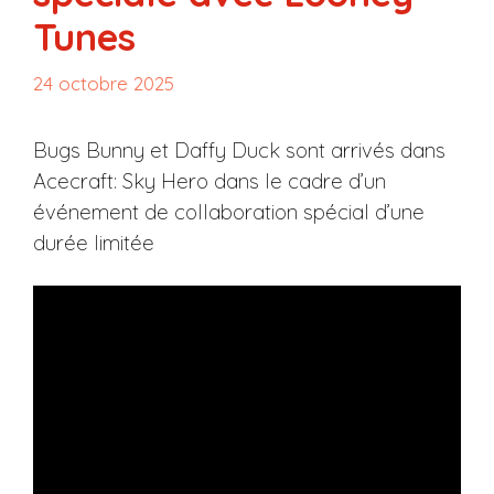
Tunes
24 octobre 2025
Bugs Bunny et Daffy Duck sont arrivés dans
Acecraft: Sky Hero dans le cadre d’un
événement de collaboration spécial d’une
durée limitée