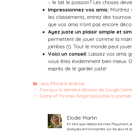
– le lait le poisson? Les choses devie
Impressionnez vos amis:
Montrez v
les classements, entrez des tournoi
que vos amis n’ont pas encore déco
Ayez juste un plaisir simple et sim
permettent de jouer comme la main 
jambes (!). Tout le monde peut jouer
Voici un conseil:
Laissez vos amis g
vous êtes évidemment bien mieux. Ou s
exprès de le garder juste!
Catégories
Jeux iPhone & Android
Pourquoi la dernière décision de Google Gemini
Game of Thrones: Kingsroad publie la premièr
Elodie Martin
En tant que rédactrice chez Playsmart, j
analyses enrichissantes sur les jeux et