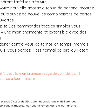
ndront farfelues très vite!
otre nouvelle adorable tenue de banane, montez
s ou trouvez de nouvelles combinaisons de cartes
uvertes.
ple:
Des commandes tactiles simples vous
– une main charmante et extensible avec des
!
agner contre vous de temps en temps, même si
i vous perdez, il est normal de dire qu’il était
 AI peut être un drapeau rouge de confidentialité
e mise à jour majeure
e prends à cœur de décrypter les tendances et de livrer des
 applications mobiles. Mon cheminement dans le journalisme