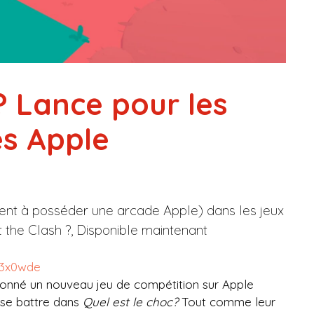
? Lance pour les
es Apple
ement à posséder une arcade Apple) dans les jeux
t the Clash ?, Disponible maintenant
d3x0wde
donné un nouveau jeu de compétition sur Apple
 se battre dans
Quel est le choc?
Tout comme leur