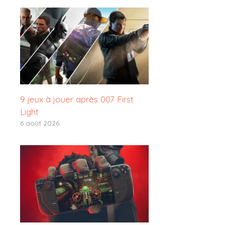
9 jeux à jouer après 007 First
Light
6 août 2026