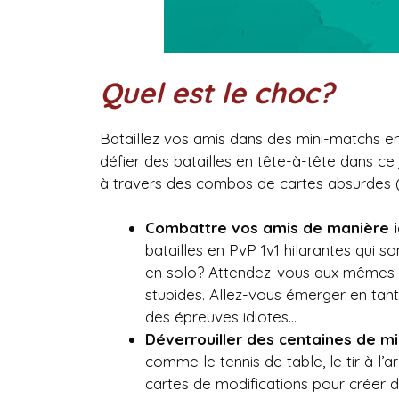
Quel est le choc?
Bataillez vos amis dans des mini-matchs en
défier des batailles en tête-à-tête dans ce 
à travers des combos de cartes absurdes (e
Combattre vos amis de manière i
batailles en PvP 1v1 hilarantes qui s
en solo? Attendez-vous aux mêmes ma
stupides. Allez-vous émerger en ta
des épreuves idiotes…
Déverrouiller des centaines de mi
comme le tennis de table, le tir à l’a
cartes de modifications pour créer du g