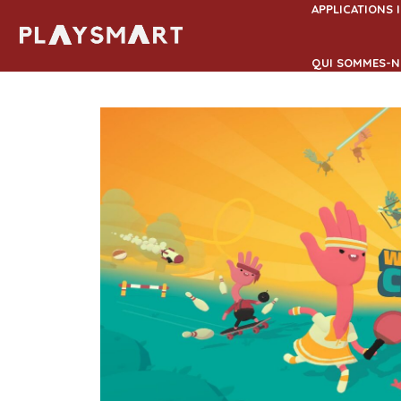
Aller
APPLICATIONS 
au
contenu
QUI SOMMES-N