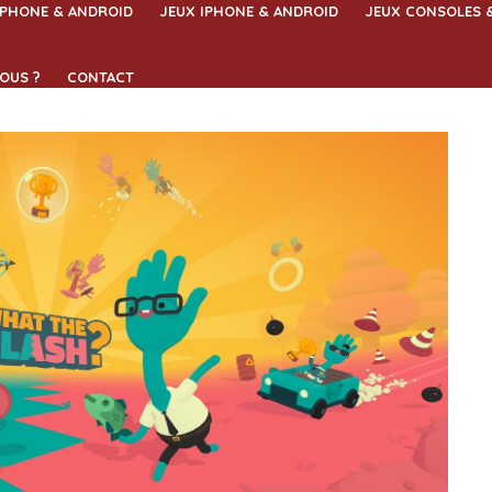
IPHONE & ANDROID
JEUX IPHONE & ANDROID
JEUX CONSOLES 
OUS ?
CONTACT