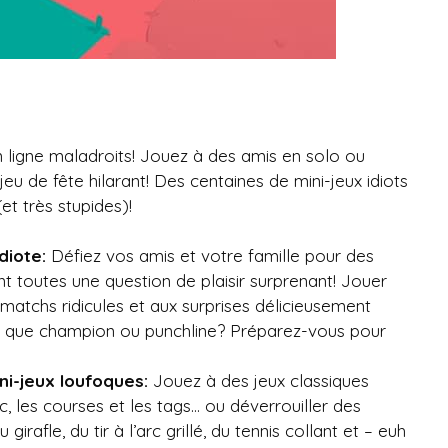
 ligne maladroits! Jouez à des amis en solo ou
jeu de fête hilarant! Des centaines de mini-jeux idiots
t très stupides)!
diote:
Défiez vos amis et votre famille pour des
ont toutes une question de plaisir surprenant! Jouer
tchs ridicules et aux surprises délicieusement
nt que champion ou punchline? Préparez-vous pour
ni-jeux loufoques:
Jouez à des jeux classiques
rc, les courses et les tags… ou déverrouiller des
irafle, du tir à l’arc grillé, du tennis collant et – euh