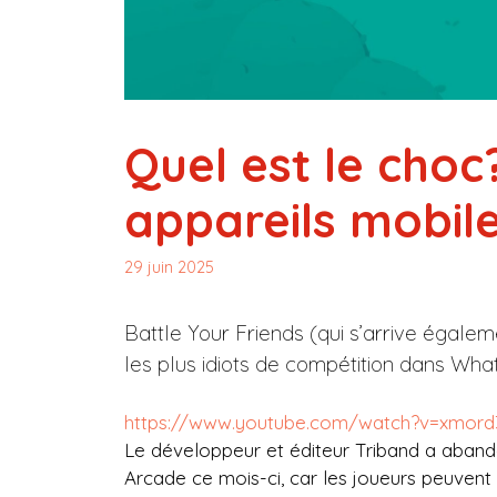
Quel est le choc
appareils mobil
29 juin 2025
Battle Your Friends (qui s’arrive égal
les plus idiots de compétition dans Wha
https://www.youtube.com/watch?v=xmor
Le développeur et éditeur Triband a aban
Arcade ce mois-ci, car les joueurs peuvent