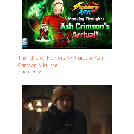
The King of Fighters AFK ajoute Ash
Crimson à la liste
7 août 2026