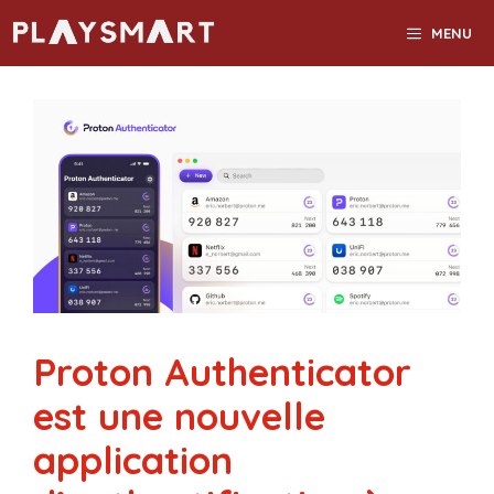
Aller
MENU
au
contenu
Proton Authenticator
est une nouvelle
application