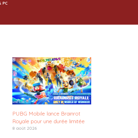
& PC
PUBG Mobile lance Brainrot
Royale pour une durée limitée
8 août 2026