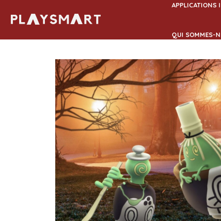
Aller
APPLICATIONS 
au
contenu
QUI SOMMES-N