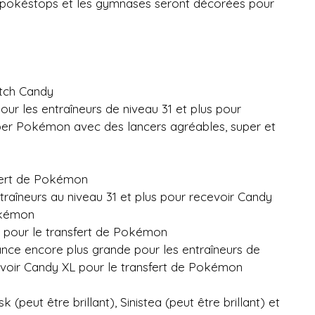
 pokéstops et les gymnases seront décorées pour
atch Candy
ur les entraîneurs de niveau 31 et plus pour
per Pokémon avec des lancers agréables, super et
fert de Pokémon
raîneurs au niveau 31 et plus pour recevoir Candy
okémon
 pour le transfert de Pokémon
ce encore plus grande pour les entraîneurs de
evoir Candy XL pour le transfert de Pokémon
 (peut être brillant), Sinistea (peut être brillant) et