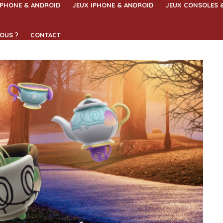
IPHONE & ANDROID
JEUX IPHONE & ANDROID
JEUX CONSOLES 
OUS ?
CONTACT