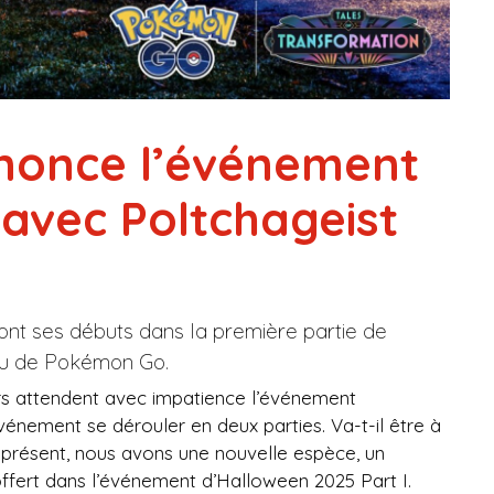
once l’événement
avec Poltchageist
 font ses débuts dans la première partie de
du de Pokémon Go.
rs attendent avec impatience l’événement
vénement se dérouler en deux parties. Va-t-il être à
 présent, nous avons une nouvelle espèce, un
ffert dans l’événement d’Halloween 2025 Part I.