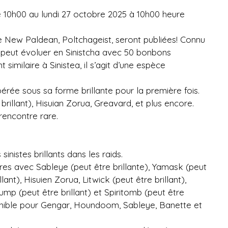
 10h00 au lundi 27 octobre 2025 à 10h00 heure
 New Paldean, Poltchageist, seront publiées! Connu
peut évoluer en Sinistcha avec 50 bonbons
imilaire à Sinistea, il s’agit d’une espèce
ibérée sous sa forme brillante pour la première fois.
brillant), Hisuian Zorua, Greavard, et plus encore.
 rencontre rare.
nistes brillants dans les raids.
res avec Sableye (peut être brillante), Yamask (peut
llant), Hisuien Zorua, Litwick (peut être brillant),
tump (peut être brillant) et Spiritomb (peut être
onible pour Gengar, Houndoom, Sableye, Banette et