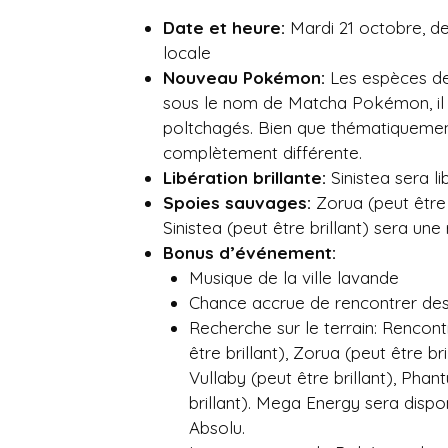
Date et heure:
Mardi 21 octobre, de
locale
Nouveau Pokémon:
Les espèces de
sous le nom de Matcha Pokémon, il 
poltchagés. Bien que thématiquement s
complètement différente.
Libération brillante:
Sinistea sera l
Spoies sauvages:
Zorua (peut être 
Sinistea (peut être brillant) sera une
Bonus d’événement:
Musique de la ville lavande
Chance accrue de rencontrer des si
Recherche sur le terrain: Rencont
être brillant), Zorua (peut être bri
Vullaby (peut être brillant), Phan
brillant). Mega Energy sera disp
Absolu.