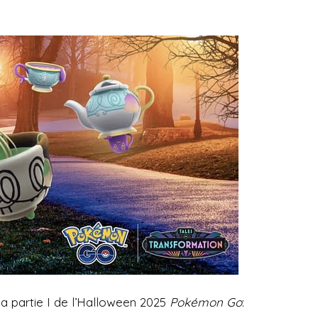
la partie I de l’Halloween 2025
Pokémon Go
: