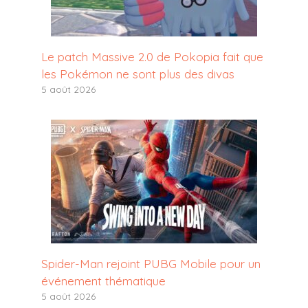
Le patch Massive 2.0 de Pokopia fait que
les Pokémon ne sont plus des divas
5 août 2026
Spider-Man rejoint PUBG Mobile pour un
événement thématique
5 août 2026