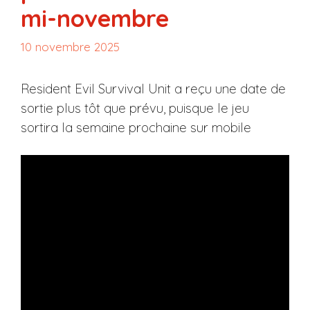
mi-novembre
10 novembre 2025
Resident Evil Survival Unit a reçu une date de
sortie plus tôt que prévu, puisque le jeu
sortira la semaine prochaine sur mobile