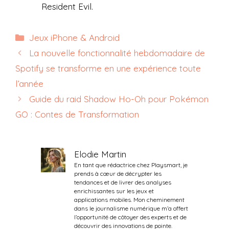
Resident Evil.
Catégories
Jeux iPhone & Android
La nouvelle fonctionnalité hebdomadaire de
Spotify se transforme en une expérience toute
l’année
Guide du raid Shadow Ho-Oh pour Pokémon
GO : Contes de Transformation
Elodie Martin
En tant que rédactrice chez Playsmart, je
prends à cœur de décrypter les
tendances et de livrer des analyses
enrichissantes sur les jeux et
applications mobiles. Mon cheminement
dans le journalisme numérique m’a offert
l’opportunité de côtoyer des experts et de
découvrir des innovations de pointe.