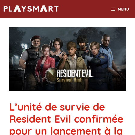
Aller
MENU
au
contenu
L’unité de survie de
Resident Evil confirmée
pour un lancement à la