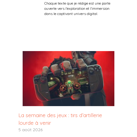
Chaque texte que je rédige est une porte
ouverte vers l’exploration et l’immersion
dans le captivant univers digital.
La semaine des jeux : tirs d’artillerie
lourde à venir
5 août 2026