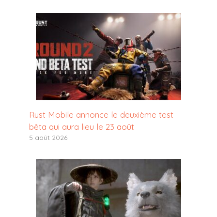
Rust Mobile annonce le deuxième test
bêta qui aura lieu le 23 août
5 août 2026