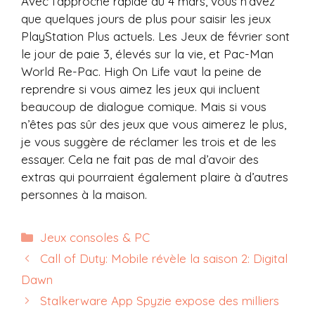
Avec l’approche rapide du 4 mars, vous n’avez
que quelques jours de plus pour saisir les jeux
PlayStation Plus actuels. Les Jeux de février sont
le jour de paie 3, élevés sur la vie, et Pac-Man
World Re-Pac. High On Life vaut la peine de
reprendre si vous aimez les jeux qui incluent
beaucoup de dialogue comique. Mais si vous
n’êtes pas sûr des jeux que vous aimerez le plus,
je vous suggère de réclamer les trois et de les
essayer. Cela ne fait pas de mal d’avoir des
extras qui pourraient également plaire à d’autres
personnes à la maison.
Catégories
Jeux consoles & PC
Call of Duty: Mobile révèle la saison 2: Digital
Dawn
Stalkerware App Spyzie expose des milliers