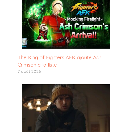
The King of Fighters AFK ajoute Ash
Crimson à la liste
7 août 2026