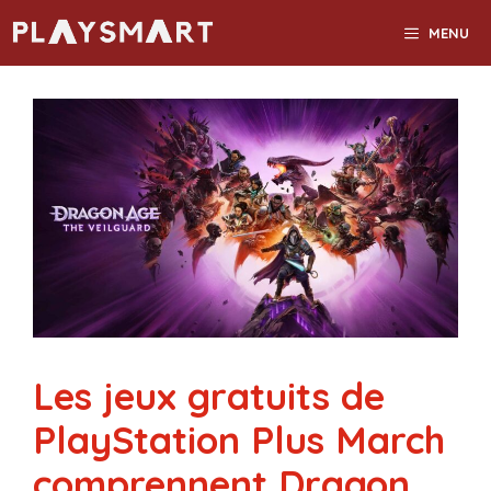
Aller
MENU
au
contenu
Les jeux gratuits de
PlayStation Plus March
comprennent Dragon