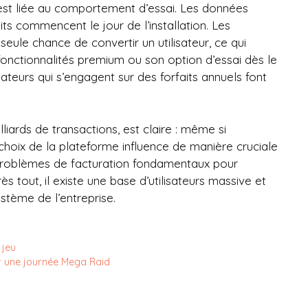
est liée au comportement d’essai. Les données
ts commencent le jour de l’installation. Les
eule chance de convertir un utilisateur, ce qui
 fonctionnalités premium ou son option d’essai dès le
lisateurs qui s’engagent sur des forfaits annuels font
iards de transactions, est claire : même si
hoix de la plateforme influence de manière cruciale
s problèmes de facturation fondamentaux pour
ès tout, il existe une base d’utilisateurs massive et
stème de l’entreprise.
 jeu
 une journée Mega Raid