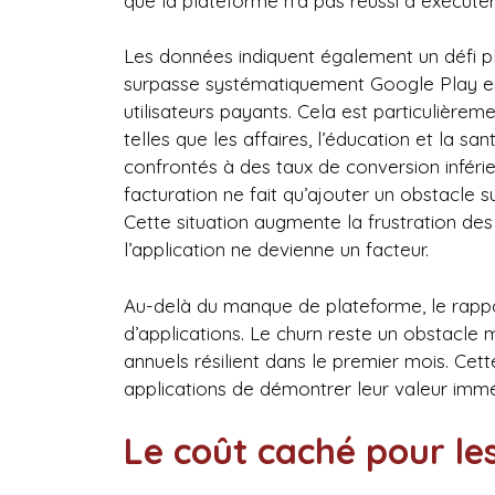
que la plateforme n’a pas réussi à exécute
Les données indiquent également un défi pl
surpasse systématiquement Google Play e
utilisateurs payants. Cela est particulièrem
telles que les affaires, l’éducation et la s
confrontés à des taux de conversion inféri
facturation ne fait qu’ajouter un obstacle 
Cette situation augmente la frustration de
l’application ne devienne un facteur.
Au-delà du manque de plateforme, le rappo
d’applications. Le churn reste un obstacle
annuels résilient dans le premier mois. Cette
applications de démontrer leur valeur immé
Le coût caché pour le