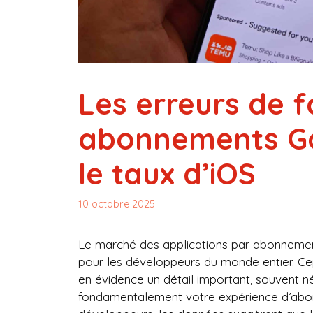
Les erreurs de f
abonnements Go
le taux d’iOS
10 octobre 2025
Le marché des applications par abonnemen
pour les développeurs du monde entier. C
en évidence un détail important, souvent n
fondamentalement votre expérience d’abonn