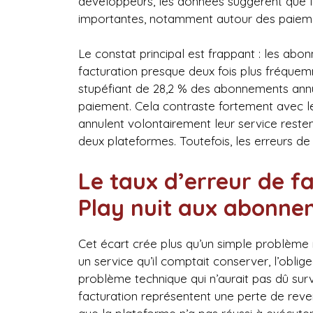
développeurs, les données suggèrent que le
importantes, notamment autour des paiem
Le constat principal est frappant : les ab
facturation presque deux fois plus fréqu
stupéfiant de 28,2 % des abonnements annu
paiement. Cela contraste fortement avec le t
annulent volontairement leur service reste
deux plateformes. Toutefois, les erreurs d
Le taux d’erreur de f
Play nuit aux abonne
Cet écart crée plus qu’un simple problème min
un service qu’il comptait conserver, l’obl
problème technique qui n’aurait pas dû surv
facturation représentent une perte de rev