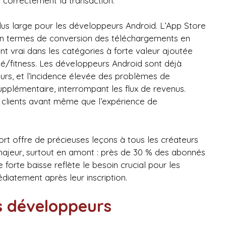
r correctement la transaction.
us large pour les développeurs Android. L’App Store
n termes de conversion des téléchargements en
ent vrai dans les catégories à forte valeur ajoutée
anté/fitness. Les développeurs Android sont déjà
eurs, et l’incidence élevée des problèmes de
supplémentaire, interrompant les flux de revenus.
s clients avant même que l’expérience de
rt offre de précieuses leçons à tous les créateurs
 majeur, surtout en amont : près de 30 % des abonnés
 forte baisse reflète le besoin crucial pour les
diatement après leur inscription.
s développeurs