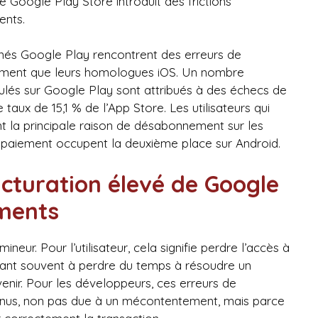
 Google Play Store introduit des frictions
ents.
onnés Google Play rencontrent des erreurs de
emment que leurs homologues iOS. Un nombre
lés sur Google Play sont attribués à des échecs de
aux de 15,1 % de l’App Store. Les utilisateurs qui
nt la principale raison de désabonnement sur les
e paiement occupent la deuxième place sur Android.
acturation élevé de Google
ments
eur. Pour l’utilisateur, cela signifie perdre l’accès à
igeant souvent à perdre du temps à résoudre un
enir. Pour les développeurs, ces erreurs de
enus, non pas due à un mécontentement, mais parce