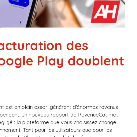
acturation des
ogle Play doublent
t est en plein essor, générant d’énormes revenus
ependant, un nouveau rapport de RevenueCat met
égligé : la plateforme que vous choisissez change
ement. Tant pour les utilisateurs que pour les