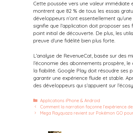
Cette poussée vers une valeur immédiate 
montrent que 82 % de tous les essais gratui
développeurs n’ont essentiellement qu’une s
signifie que l’application doit proposer ses
point initial de découverte. De plus, les uti
preuve d’une fidélité bien plus forte.
L’analyse de RevenueCat, basée sur des mill
l’économie des abonnements prospère, le c
la fiabilité. Google Play doit résoudre se
garantir une expérience fluide et stable. Apr
des développeurs qui s’appuient sur l’écosy
Catégories
Applications iPhone & Android
Comment la narration façonne l’expérience de
Mega Rayquaza revient sur Pokémon GO pour