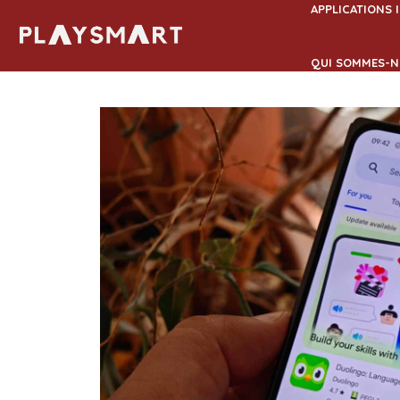
Aller
APPLICATIONS 
au
contenu
QUI SOMMES-N