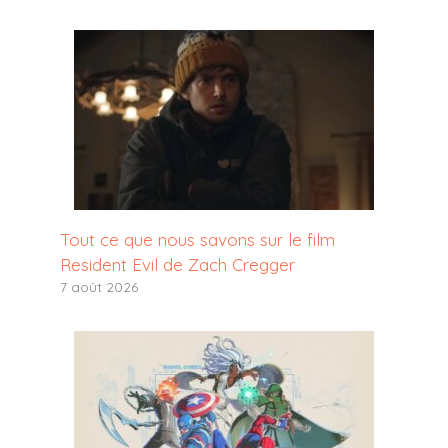
Tout ce que nous savons sur le film
Resident Evil de Zach Cregger
7 août 2026