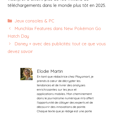
téléchargements dans le monde plus tôt en 2025.
Catégories
Jeux consoles & PC
Munchlax Features dans New Pokémon Go
Hatch Day
Disney + avec des publicités: tout ce que vous
devez savoir
Elodie Martin
En tant que rédactrice chez Playsmart, je
prends à cœur de décrypter les
tendances et de livrer des analyses
enrichissantes sur les jeux et
applications mobiles. Mon cheminement
dans le journalisme numérique m’a offert
l’opportunité de côtoyer des experts et de
découvrir des innovations de pointe.
Chaque texte que je rédige est une porte