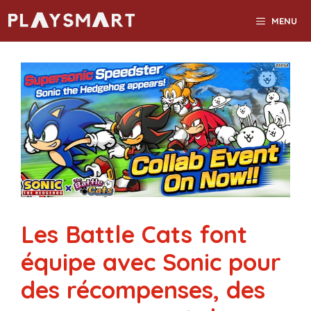
Aller
MENU
au
contenu
Les Battle Cats font
équipe avec Sonic pour
des récompenses, des