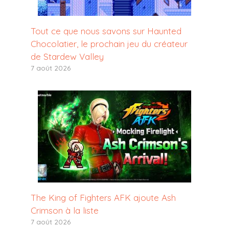
Tout ce que nous savons sur Haunted
Chocolatier, le prochain jeu du créateur
de Stardew Valley
7 août 2026
The King of Fighters AFK ajoute Ash
Crimson à la liste
7 août 2026