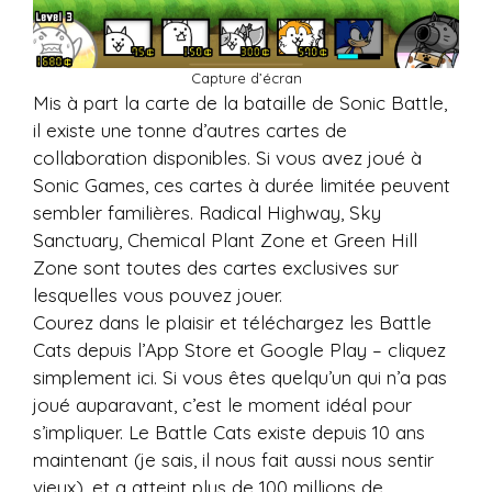
Capture d’écran
Mis à part la carte de la bataille de Sonic Battle,
il existe une tonne d’autres cartes de
collaboration disponibles. Si vous avez joué à
Sonic Games, ces cartes à durée limitée peuvent
sembler familières. Radical Highway, Sky
Sanctuary, Chemical Plant Zone et Green Hill
Zone sont toutes des cartes exclusives sur
lesquelles vous pouvez jouer.
Courez dans le plaisir et téléchargez les Battle
Cats depuis l’App Store et Google Play – cliquez
simplement ici. Si vous êtes quelqu’un qui n’a pas
joué auparavant, c’est le moment idéal pour
s’impliquer. Le Battle Cats existe depuis 10 ans
maintenant (je sais, il nous fait aussi nous sentir
vieux), et a atteint plus de 100 millions de