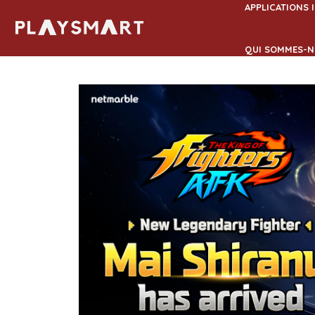
Aller
APPLICATIONS 
au
contenu
QUI SOMMES-N