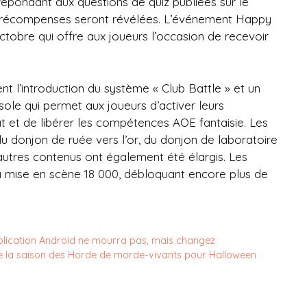
répondant aux questions de quiz publiées sur le
les récompenses seront révélées. L’événement Happy
octobre qui offre aux joueurs l’occasion de recevoir
 l’introduction du système « Club Battle » et un
e qui permet aux joueurs d’activer leurs
et de libérer les compétences AOE fantaisie. Les
u donjon de ruée vers l’or, du donjon de laboratoire
’autres contenus ont également été élargis. Les
a mise en scène 18 000, débloquant encore plus de
pplication Android ne mourra pas, mais changez
de la saison des Horde de morde-vivants pour Halloween