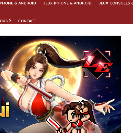
IPHONE & ANDROID
JEUX IPHONE & ANDROID
JEUX CONSOLES 
OUS ?
CONTACT