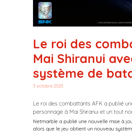
Le roi des comb
Mai Shiranui av
système de bata
3 octobre 2025
Le roi des combattants AFK a publié un
personnage à Mai Shiranui et un tout n
Netmarble a publié une nouvelle mise à jo
alors que le jeu obtient un nouveau systè