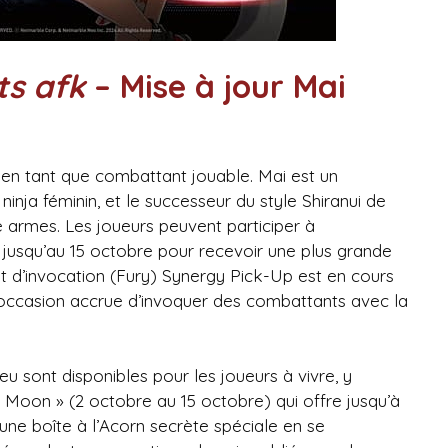
ts afk
– Mise à jour Mai
 en tant que combattant jouable. Mai est un
nja féminin, et le successeur du style Shiranui de
e armes. Les joueurs peuvent participer à
jusqu’au 15 octobre pour recevoir une plus grande
t d’invocation (Fury) Synergy Pick-Up est en cours
occasion accrue d’invoquer des combattants avec la
 sont disponibles pour les joueurs à vivre, y
l Moon » (2 octobre au 15 octobre) qui offre jusqu’à
une boîte à l’Acorn secrète spéciale en se