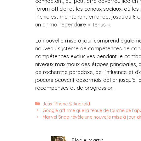
connectant, qui peut être déverrouillée en 
forum officiel et les canaux sociaux, où 
Picnic est maintenant en direct jusqu’au 8 
un animal légendaire « Terius ».
La nouvelle mise à jour comprend également
nouveau système de compétences de consol
compétences exclusives pendant le combat 
niveaux maximaux des étapes principales, d
de recherche paradoxe, de l’influence et d
joueurs peuvent désormais défier jusqu’à l
récompenses et de progression.
Catégories
Jeux iPhone & Android
Google affirme que la tenue de touche de l’a
Marvel Snap révèle une nouvelle mise à jour 
Elodie Martin