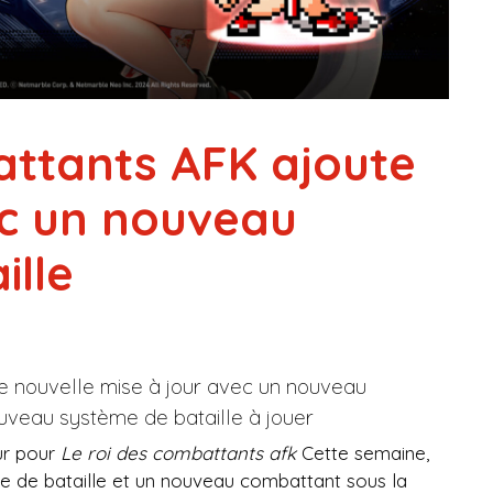
attants AFK ajoute
ec un nouveau
ille
e nouvelle mise à jour avec un nouveau
ouveau système de bataille à jouer
ur pour
Le roi des combattants afk
Cette semaine,
me de bataille et un nouveau combattant sous la