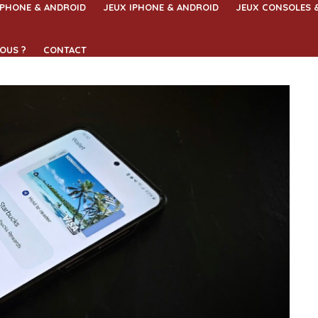
IPHONE & ANDROID
JEUX IPHONE & ANDROID
JEUX CONSOLES 
OUS ?
CONTACT