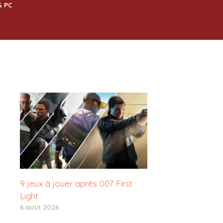
& PC
9 jeux à jouer après 007 First
Light
6 août 2026