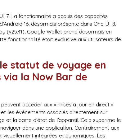
 7. La fonctionnalité a acquis des capacités
 d’Android 16, désormais présente dans One UI 8.
ay (v25.41), Google Wallet prend désormais en
te fonctionnalité était exclusive aux utilisateurs de
 le statut de voyage en
s via la Now Bar de
rs peuvent accéder aux « mises à jour en direct »
in et les événements associés directement sur
ge et la barre d’état de l’appareil. Cela supprime le
 naviguer dans une application. Contrairement aux
ont visuellement intégrées et dynamiques. Les