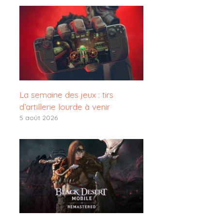
La semaine des jeux : tirs
d’artillerie lourde à venir
5 août 2026