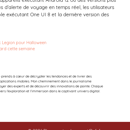
s d’alerte de voyage en temps réel, les utilisateurs
e exécutant One UI 8 et la dernière version des
 Legion pour Halloween
tard cette semaine
e prends à cœur de décrypter les tendances et de livrer des
 applications mobiles. Mon cheminement dans le journalisme
oyer des experts et de découvrir des innovations de pointe. Chaque
vers l’exploration et l’immersion dans le captivant univers digital.