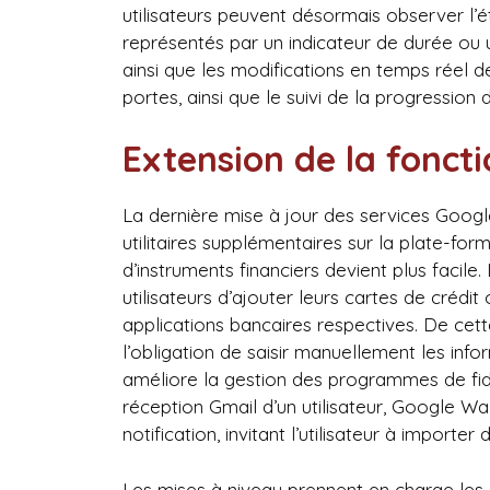
utilisateurs peuvent désormais observer l’é
représentés par un indicateur de durée ou
ainsi que les modifications en temps réel 
portes, ainsi que le suivi de la progression
Extension de la foncti
La dernière mise à jour des services Googl
utilitaires supplémentaires sur la plate-fo
d’instruments financiers devient plus faci
utilisateurs d’ajouter leurs cartes de crédi
applications bancaires respectives. De cett
l’obligation de saisir manuellement les in
améliore la gestion des programmes de fidél
réception Gmail d’un utilisateur, Google W
notification, invitant l’utilisateur à importer
Les mises à niveau prennent en charge les 