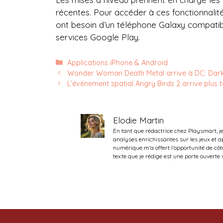
récentes. Pour accéder à ces fonctionnalité
ont besoin d’un téléphone Galaxy compatibl
services Google Play.
Catégories
Applications iPhone & Android
Wonder Woman Death Metal arrive à DC: Dark
L’événement spatial Angry Birds 2 arrive plus 
Elodie Martin
En tant que rédactrice chez Playsmart, j
analyses enrichissantes sur les jeux et
numérique m’a offert l’opportunité de côt
texte que je rédige est une porte ouverte 