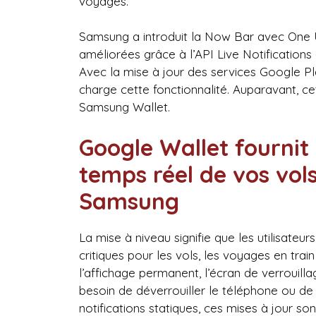
voyages.
Samsung a introduit la Now Bar avec One UI
améliorées grâce à l’API Live Notifications
Avec la mise à jour des services Google Pl
charge cette fonctionnalité. Auparavant, cet
Samsung Wallet.
Google Wallet fournit
temps réel de vos vol
Samsung
La mise à niveau signifie que les utilisateu
critiques pour les vols, les voyages en tra
l’affichage permanent, l’écran de verrouilla
besoin de déverrouiller le téléphone ou de
notifications statiques, ces mises à jour s