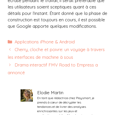
écrasé pendant le travail, il serait préférable que
les utilisateurs soient sceptiques quant à ces
détails pour l’instant. Étant donné que la phase de
construction est toujours en cours, il est possible
que Google apporte quelques modifications.
Catégories
Applications iPhone & Android
Cherry, cloche et poivre: un voyage à travers
les interfaces de machine à sous
Drama interactif FMV Road to Empress a
annoncé
Elodie Martin
En tant que rédactrice chez Playsmart, je
prends à cœur de décrypter les
tendances et de livrer des analyses
enrichissantes sur les jeux et