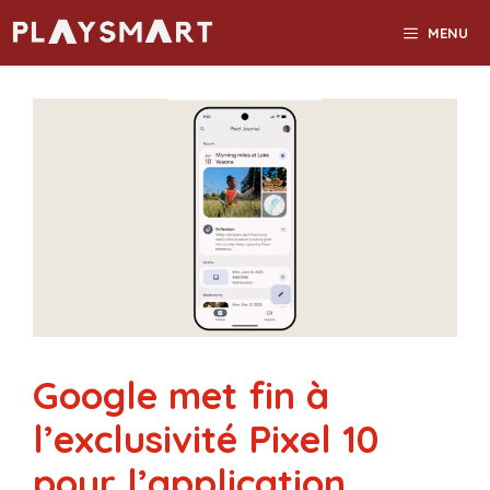
Aller
MENU
au
contenu
Google met fin à
l’exclusivité Pixel 10
pour l’application