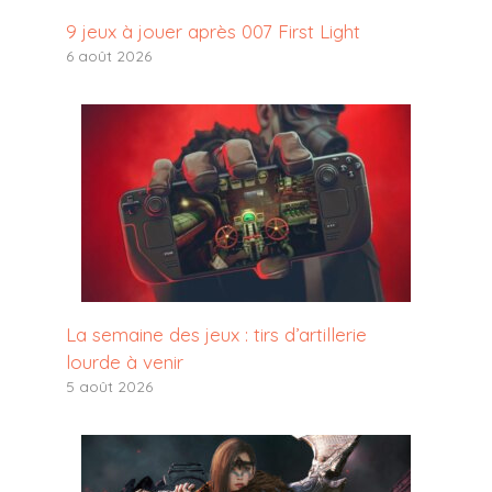
9 jeux à jouer après 007 First Light
6 août 2026
La semaine des jeux : tirs d’artillerie
lourde à venir
5 août 2026