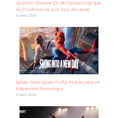
Le patch Massive 2.0 de Pokopia fait que
les Pokémon ne sont plus des divas
5 août 2026
Spider-Man rejoint PUBG Mobile pour un
événement thématique
5 août 2026