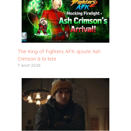
The King of Fighters AFK ajoute Ash
Crimson à la liste
7 août 2026