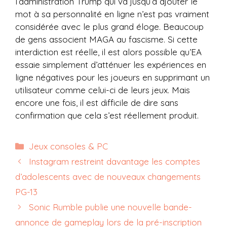
l’administration Trump qui va jusqu’à ajouter le
mot à sa personnalité en ligne n’est pas vraiment
considérée avec le plus grand éloge. Beaucoup
de gens associent MAGA au fascisme. Si cette
interdiction est réelle, il est alors possible qu’EA
essaie simplement d’atténuer les expériences en
ligne négatives pour les joueurs en supprimant un
utilisateur comme celui-ci de leurs jeux. Mais
encore une fois, il est difficile de dire sans
confirmation que cela s’est réellement produit.
Catégories
Jeux consoles & PC
Instagram restreint davantage les comptes
d’adolescents avec de nouveaux changements
PG-13
Sonic Rumble publie une nouvelle bande-
annonce de gameplay lors de la pré-inscription