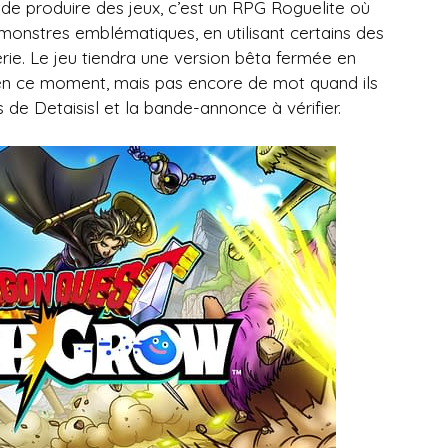
de produire des jeux, c’est un RPG Roguelite où
onstres emblématiques, en utilisant certains des
ie. Le jeu tiendra une version bêta fermée en
 en ce moment, mais pas encore de mot quand ils
 de Detaisisl et la bande-annonce à vérifier.