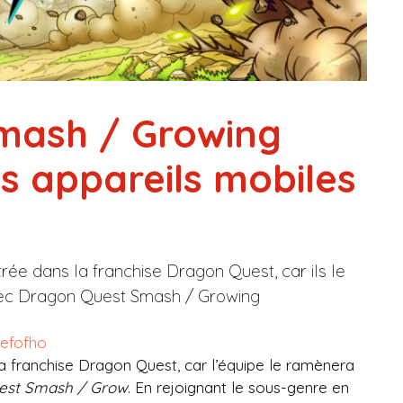
mash / Growing
s appareils mobiles
ée dans la franchise Dragon Quest, car ils le
vec Dragon Quest Smash / Growing
efofho
a franchise Dragon Quest, car l’équipe le ramènera
est Smash / Grow
. En rejoignant le sous-genre en