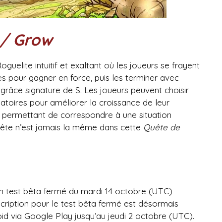
/ Grow
guelite intuitif et exaltant où les joueurs se frayent
s pour gagner en force, puis les terminer avec
râce signature de S. Les joueurs peuvent choisir
toires pour améliorer la croissance de leur
r permettant de correspondre à une situation
uête n’est jamais la même dans cette
Quête de
n test bêta fermé du mardi 14 octobre (UTC)
scription pour le test bêta fermé est désormais
roid via Google Play jusqu’au jeudi 2 octobre (UTC).