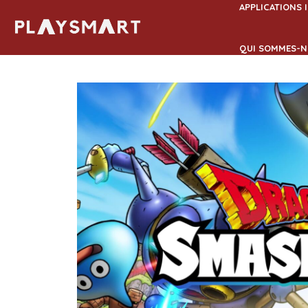
Aller
APPLICATIONS 
au
contenu
QUI SOMMES-N