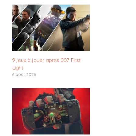
9 jeux à jouer après 007 First
Light
6 août 2026