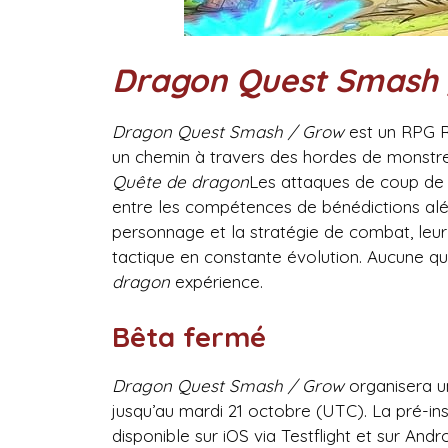
Dragon Quest Smash 
Dragon Quest Smash / Grow
est un RPG Ro
un chemin à travers des hordes de monstre
Quête de dragon
Les attaques de coup de g
entre les compétences de bénédictions aléa
personnage et la stratégie de combat, leu
tactique en constante évolution. Aucune q
dragon
expérience.
Bêta fermé
Dragon Quest Smash / Grow
organisera u
jusqu’au mardi 21 octobre (UTC). La pré-in
disponible sur iOS via Testflight et sur And