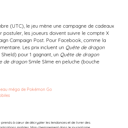
mbre (UTC), le jeu mène une campagne de cadeaux
 postuler, les joueurs doivent suivre le compte X
paign Campaign Post. Pour Facebook, comme la
mentaire. Les prix incluent un
Quête de dragon
 Shield) pour 1 gagnant, un
Quête de dragon
e de dragon
Smile Slime en peluche (bouche
uveau méga de Pokémon Go
obiles
e prends à cœur de décrypter les tendances et de livrer des
 applications mobiles. Mon cheminement dans le journalisme