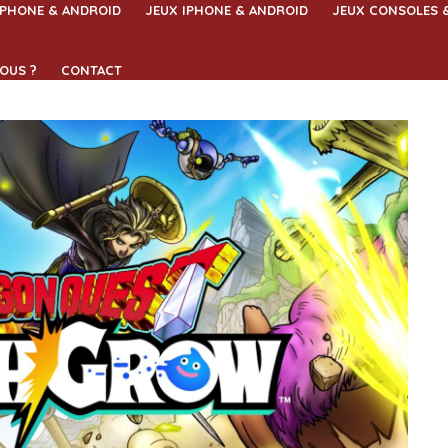
IPHONE & ANDROID
JEUX IPHONE & ANDROID
JEUX CONSOLES 
OUS ?
CONTACT