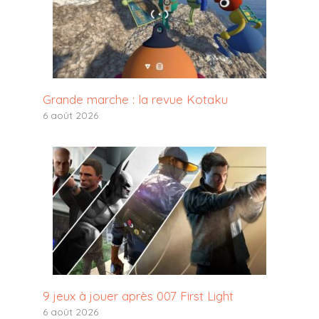
Grande marche : la revue Kotaku
6 août 2026
9 jeux à jouer après 007 First Light
6 août 2026