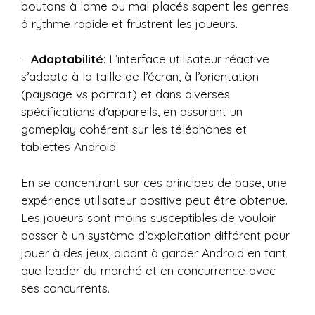
boutons à lame ou mal placés sapent les genres
à rythme rapide et frustrent les joueurs.
–
Adaptabilité
: L’interface utilisateur réactive
s’adapte à la taille de l’écran, à l’orientation
(paysage vs portrait) et dans diverses
spécifications d’appareils, en assurant un
gameplay cohérent sur les téléphones et
tablettes Android.
En se concentrant sur ces principes de base, une
expérience utilisateur positive peut être obtenue.
Les joueurs sont moins susceptibles de vouloir
passer à un système d’exploitation différent pour
jouer à des jeux, aidant à garder Android en tant
que leader du marché et en concurrence avec
ses concurrents.