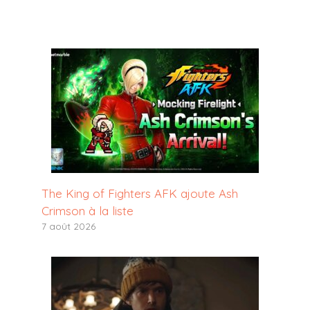
The King of Fighters AFK ajoute Ash
Crimson à la liste
7 août 2026