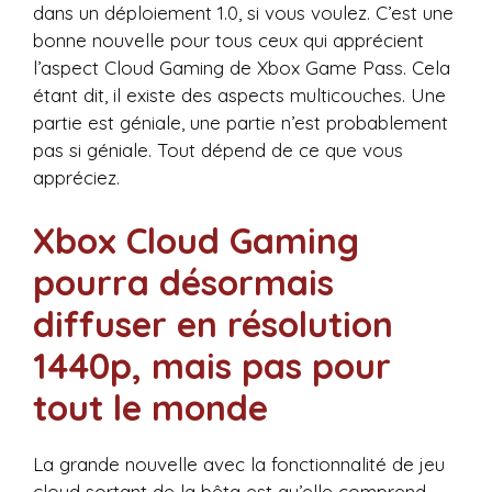
dans un déploiement 1.0, si vous voulez. C’est une
bonne nouvelle pour tous ceux qui apprécient
l’aspect Cloud Gaming de Xbox Game Pass. Cela
étant dit, il existe des aspects multicouches. Une
partie est géniale, une partie n’est probablement
pas si géniale. Tout dépend de ce que vous
appréciez.
Xbox Cloud Gaming
pourra désormais
diffuser en résolution
1440p, mais pas pour
tout le monde
La grande nouvelle avec la fonctionnalité de jeu
cloud sortant de la bêta est qu’elle comprend