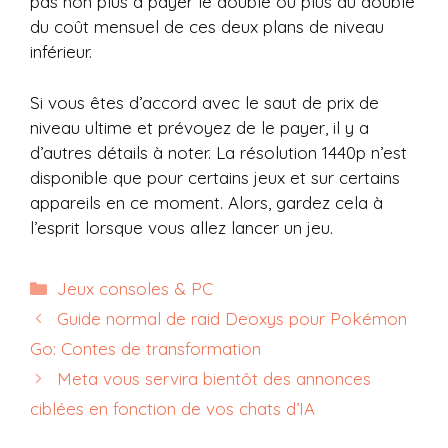
pas non plus à payer le double ou plus du double
du coût mensuel de ces deux plans de niveau
inférieur.
Si vous êtes d’accord avec le saut de prix de
niveau ultime et prévoyez de le payer, il y a
d’autres détails à noter. La résolution 1440p n’est
disponible que pour certains jeux et sur certains
appareils en ce moment. Alors, gardez cela à
l’esprit lorsque vous allez lancer un jeu.
Catégories
Jeux consoles & PC
Guide normal de raid Deoxys pour Pokémon
Go: Contes de transformation
Meta vous servira bientôt des annonces
ciblées en fonction de vos chats d’IA