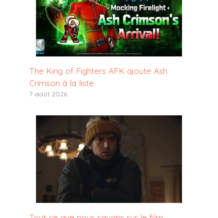
The King of Fighters AFK ajoute Ash
Crimson à la liste
7 août 2026
Tout ce que nous savons sur le film