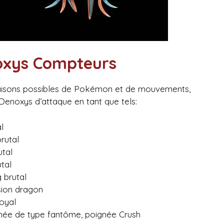
oxys Compteurs
inaisons possibles de Pokémon et de mouvements,
Denoxys d’attaque en tant que tels:
l
rutal
utal
tal
 brutal
sion dragon
oyal
chée de type fantôme, poignée Crush