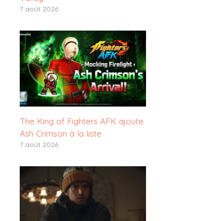
7 août 2026
The King of Fighters AFK ajoute
Ash Crimson à la liste
7 août 2026