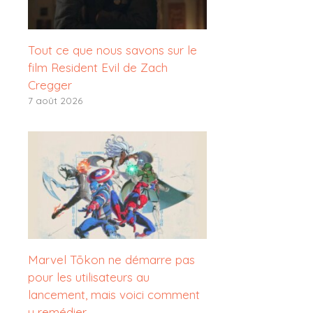
Tout ce que nous savons sur le
film Resident Evil de Zach
Cregger
7 août 2026
Marvel Tōkon ne démarre pas
pour les utilisateurs au
lancement, mais voici comment
y remédier