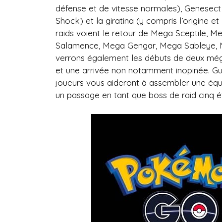
défense et de vitesse normales), Genesect
Shock) et la giratina (y compris l’origine 
raids voient le retour de Mega Sceptile,
Salamence, Mega Gengar, Mega Sableye, M
verrons également les débuts de deux mé
et une arrivée non notamment inopinée. Gui
joueurs vous aideront à assembler une équ
un passage en tant que boss de raid cinq ét