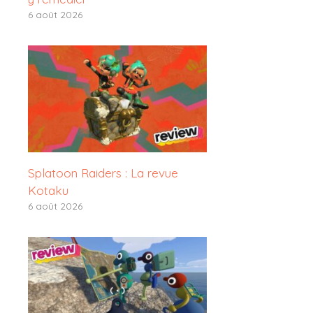
6 août 2026
Splatoon Raiders : La revue
Kotaku
6 août 2026