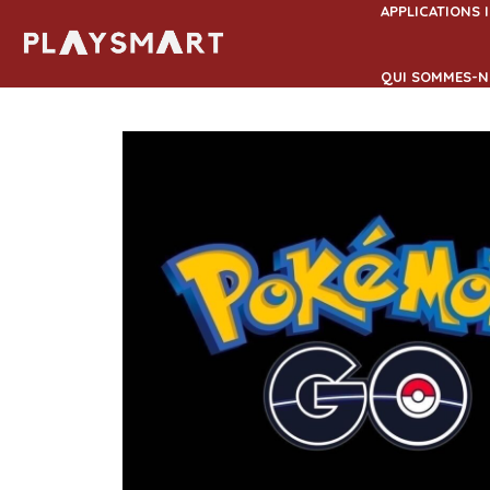
Aller
APPLICATIONS 
au
contenu
QUI SOMMES-N