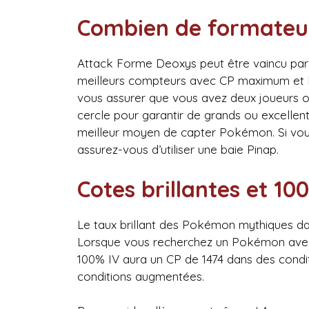
Combien de formateur
Attack Forme Deoxys peut être vaincu par u
meilleurs compteurs avec CP maximum et le
vous assurer que vous avez deux joueurs ou 
cercle pour garantir de grands ou excellent
meilleur moyen de capter Pokémon. Si vous o
assurez-vous d’utiliser une baie Pinap.
Cotes brillantes et 10
Le taux brillant des Pokémon mythiques dans
Lorsque vous recherchez un Pokémon avec l
100% IV aura un CP de 1474 dans des cond
conditions augmentées.