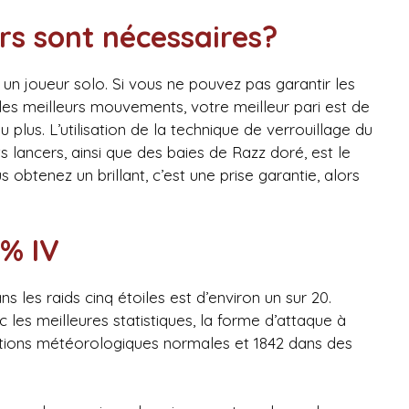
s sont nécessaires?
n joueur solo. Si vous ne pouvez pas garantir les
s meilleurs mouvements, votre meilleur pari est de
plus. L’utilisation de la technique de verrouillage du
s lancers, ainsi que des baies de Razz doré, est le
btenez un brillant, c’est une prise garantie, alors
0% IV
 les raids cinq étoiles est d’environ un sur 20.
es meilleures statistiques, la forme d’attaque à
itions météorologiques normales et 1842 dans des