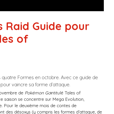
 Raid Guide pour
es of
 quatre Formes en octobre. Avec ce guide de
 pour vaincre sa forme d’attaque.
 novembre de
Pokémon Go
intitulé Tales of
tte saison se concentre sur Mega Evolution,
. Pour le deuxième mois de contes de
ront des désoxys (y compris les formes d’attaque, de