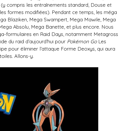
 (y compris les entraînements standard, Douse et
et les formes modifiées). Pendant ce temps, les méga
 Mega Blaziken, Mega Swampert, Mega Mawile, Mega
ega Absolu, Mega Banette, et plus encore. Nous
ga-formulaires en Raid Days, notamment Metagross
de du raid d’aujourd’hui pour
Pokémon Go
Les
ipe pour éliminer l’attaque Forme Deoxys, qui aura
oiles. Allons-y.