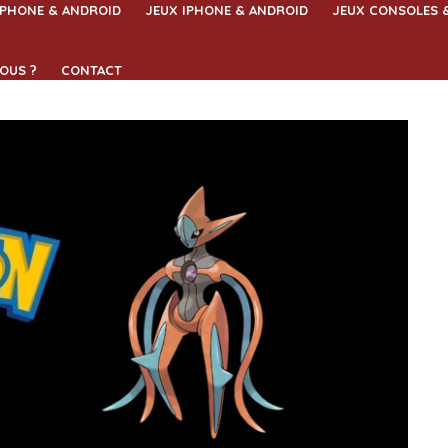
IPHONE & ANDROID
JEUX IPHONE & ANDROID
JEUX CONSOLES 
OUS ?
CONTACT