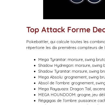
Top Attack Forme De
Pokebattler, qui calcule toutes les comb
répertorie les dix premières compteurs de 
Mega Tyranitar: morsure, swing bruta
Shadow Hydreigon: morsure, swing b
Shadow Tyranitar: morsure, swing br
Mega Absolu: grognement, swing bru
Absol de l’ombre: grognement, swing
Mega Rayquaza: Dragon Tail, ascen
MEGA HOUNDOOM: grogne, jeu dél
Régigigas de l’ombre: puissance ca