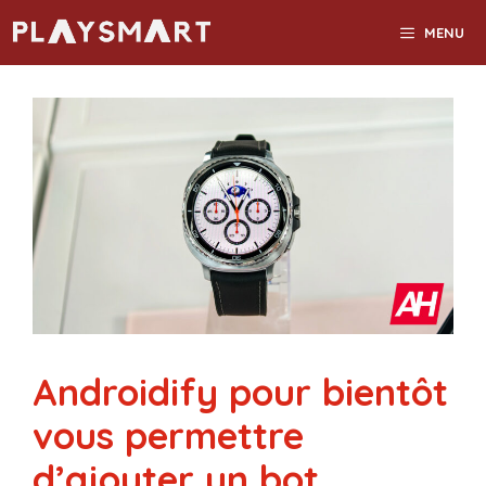
Aller
MENU
au
contenu
Androidify pour bientôt
vous permettre
d’ajouter un bot