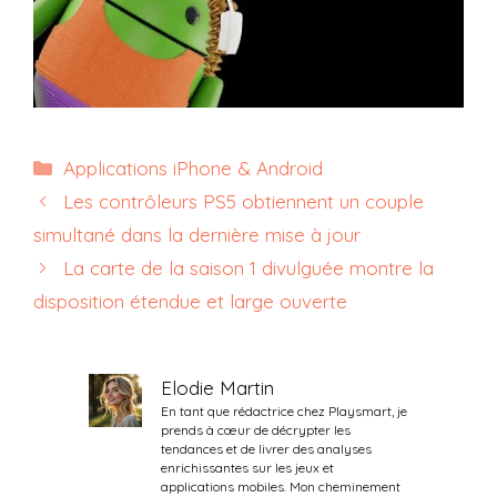
Catégories
Applications iPhone & Android
Les contrôleurs PS5 obtiennent un couple
simultané dans la dernière mise à jour
La carte de la saison 1 divulguée montre la
disposition étendue et large ouverte
Elodie Martin
En tant que rédactrice chez Playsmart, je
prends à cœur de décrypter les
tendances et de livrer des analyses
enrichissantes sur les jeux et
applications mobiles. Mon cheminement